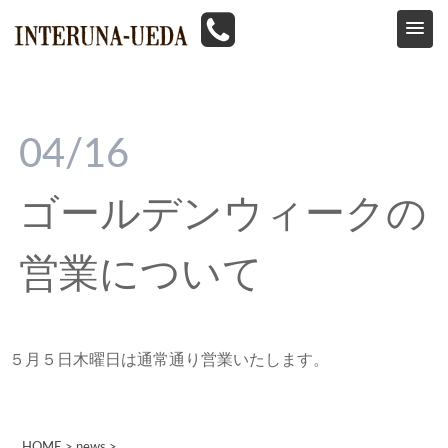
HOME
>
news
>
ゴールデンウィークの営業について
04/16
ゴールデンウィークの
営業について
５月５日木曜日は通常通り営業いたします。
HOME
>
news
>