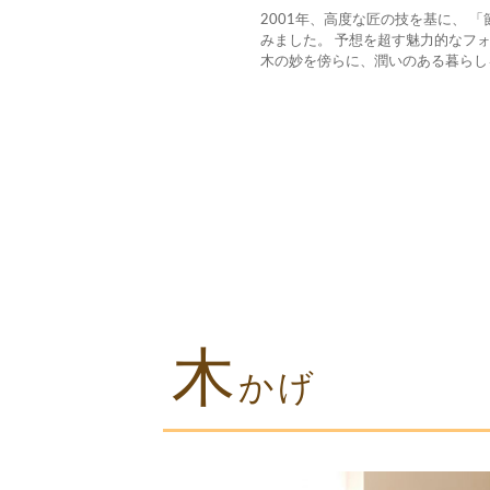
2001年、高度な匠の技を基に、 
みました。 予想を超す魅力的なフ
木の妙を傍らに、潤いのある暮らし
木
かげ