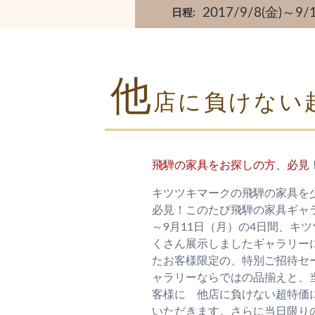
2017/9/8(金)～9
日程
他
店に負けない
飛騨の家具をお探しの方、必見
キツツキマークの飛騨の家具を
必見！このたび飛騨の家具ギャ
～9月11日（月）の4日間、キ
くさん展示しましたギャラリー
たお客様限定の、特別ご招待セ
ャラリーならではの品揃えと、
客様に 他店に負けない超特価
いただきます。さらに当日限り