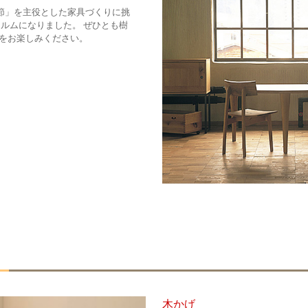
「節」を主役とした家具づくりに挑
ォルムになりました。 ぜひとも樹
をお楽しみください。
木かげ