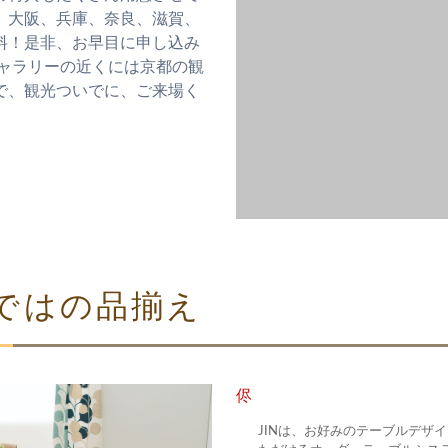
、大阪、兵庫、奈良、滋賀、
料！是非、お早目に申し込み
ギャラリーの近くには京都の観
で、観光ついでに、ご来場く
ではの品揃え
侭
JINは、お好みのテーブルデザ