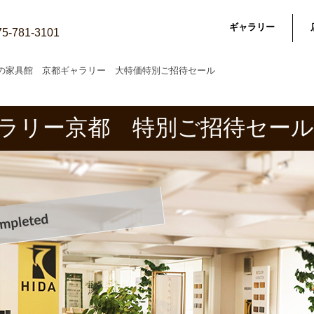
ギャラリー
075-781-3101
の家具館 京都ギャラリー 大特価特別ご招待セール
ラリー京都 特別ご招待セール