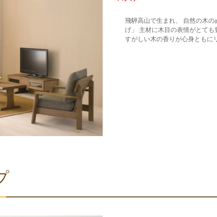
飛騨高山で生まれ、 自然の木
げ」 主材に木目の表情がとても
すがしい木の香りが心身ともに
プ