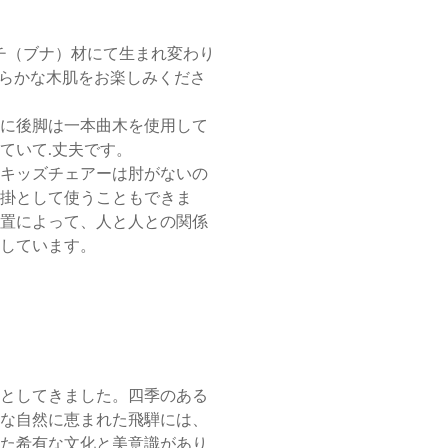
しくビーチ（ブナ）材にて生まれ変わり
 やわらかな木肌をお楽しみくださ
に後脚は一本曲木を使用して
ていて.丈夫です。
キッズチェアーは肘がないの
掛として使うこともできま
置によって、人と人との関係
しています。
としてきました。四季のある
な自然に恵まれた飛騨には、
た希有な文化と美意識があり