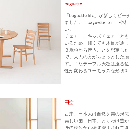
baguette
「baguette life」が新
ました。「baguette lb」
い。
チェアー、キッズチェアーとも
いるため、細くても木目が通っ
３歳頃から使うことを想定した
で、大人の方がちょっとした腰
す。またテーブル天板は座る位
性が変わるユーモラスな形状を
円空
古来、日本人は自然を美の規範
美しい国、日本。とりわけ豊か
匠の時代から研ぎ澄まされてき