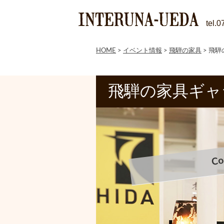
tel.
HOME
>
イベント情報
>
飛騨の家具
>
飛騨
飛騨の家具ギャ