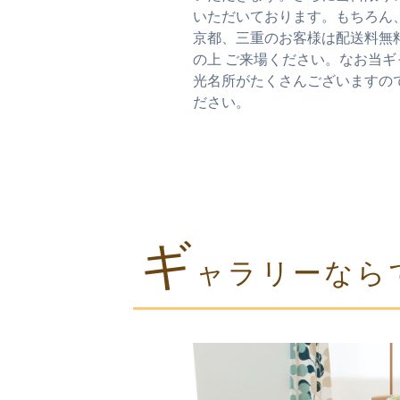
いただいております。もちろん
京都、三重のお客様は配送料無
の上 ご来場ください。なお当
光名所がたくさんございますの
ださい。
ギ
ャラリーなら