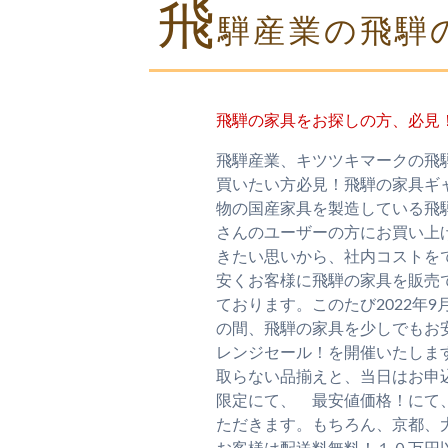
飛
騨産業の飛騨
飛騨の家具をお探しの方、必見
飛騨産業、キツツキマークの飛
買いたい方必見！飛騨の家具ギ
物の国産家具を製造している飛
さんのユーザーの方にお買い上
きたい思いから、社内コストを
安くお客様に飛騨の家具を販売
ております。このたび2022年9
の間、飛騨の家具を少しでもお
レンジセール！を開催いたしま
取らない品揃えと、当日はお申
限定にて、 最安値価格！にて
ただきます。もちろん、京都、