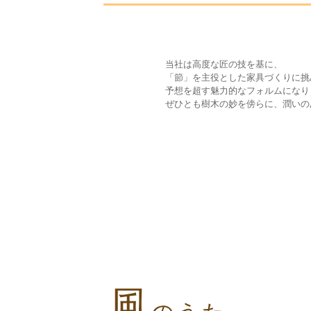
当社は高度な匠の技を基に、
「節」を主役とした家具づくりに挑
予想を超す魅力的なフォルムになり
ぜひとも樹木の妙を傍らに、潤いの
風