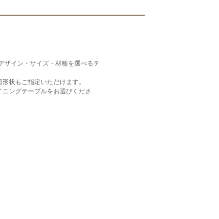
ブルデザイン・サイズ・材種を選べるテ
面形状もご指定いただけます。
イニングテーブルをお選びくださ