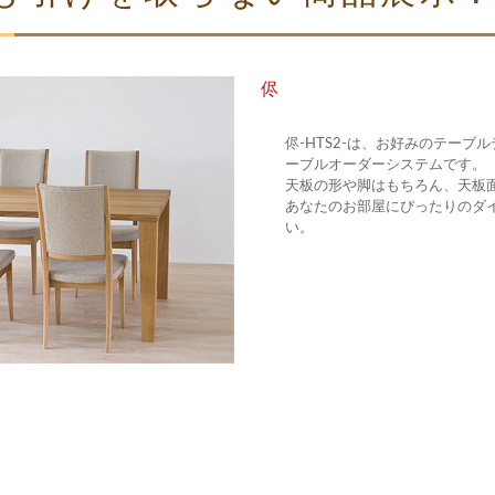
侭
侭-HTS2-は、お好みのテー
ーブルオーダーシステムです。
天板の形や脚はもちろん、天板
あなたのお部屋にぴったりのダ
い。