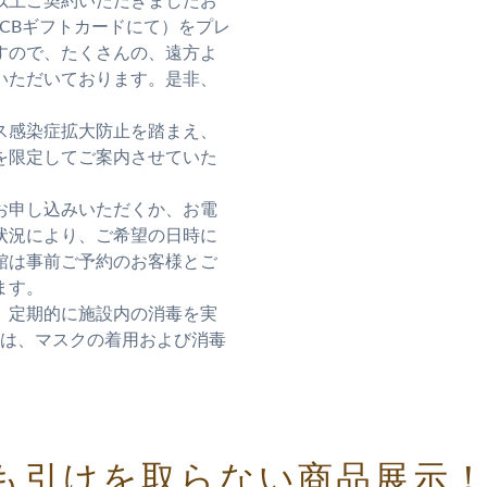
以上ご契約いただきましたお
CBギフトカードにて）をプレ
すので、たくさんの、遠方よ
いただいております。是非、
ス感染症拡大防止を踏まえ、
を限定してご案内させていた
お申し込みいただくか、お電
状況により、ご希望の日時に
館は事前ご予約のお客様とご
ます。
、定期的に施設内の消毒を実
ては、マスクの着用および消毒
。
も引けを取らない商品展示