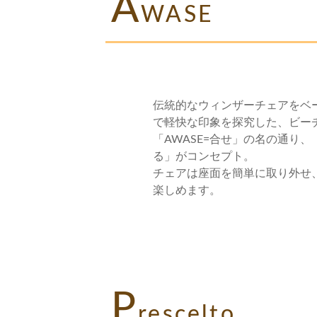
A
WASE
伝統的なウィンザーチェアをベ
で軽快な印象を探究した、ビー
「AWASE=合せ」の名の通り、
る」がコンセプト。
チェアは座面を簡単に取り外せ
楽しめます。
P
rescelto