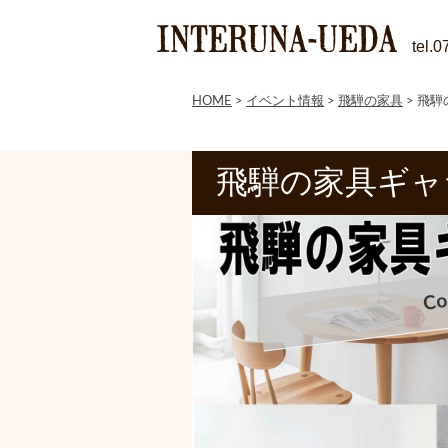
tel.
HOME
>
イベント情報
>
飛騨の家具
>
飛騨
飛騨の家具ギャ