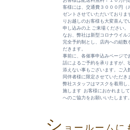
お客様は配送料無料！１０万円
客様には、交通費３０００円（J
ゼントさせていただいておりま
りお越しのお客様も大変喜んで
申し込みの上 ご来場ください。
なお、弊社は新型コロナウイル
完全予約制とし、店内への組数
だきます。
事前に、各催事申込みページで
話によるご予約を承りますが、
添えない事もございます。ご入
同伴者様に限定させていただき
弊社スタッフはマスクを着用し
施します お客様におかれまし
へのご協力をお願いいたします
シ
ョールームに