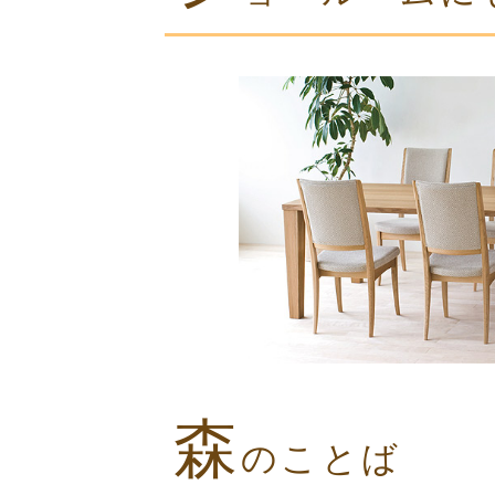
森
のことば