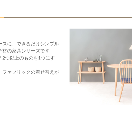
ースに、できるだけシンプル
チ材の家具シリーズです。
「2つ以上のものを1つにす
、ファブリックの着せ替えが