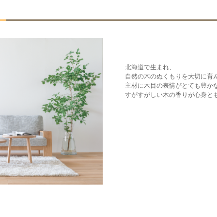
北海道で生まれ、
自然の木のぬくもりを大切に育
主材に木目の表情がとても豊か
すがすがしい木の香りが心身と