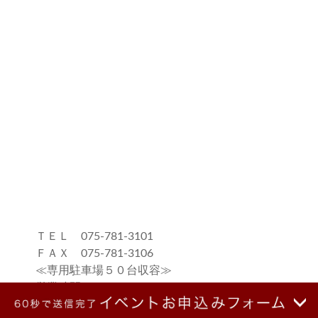
ＴＥＬ 075-781-3101
ＦＡＸ 075-781-3106
≪専用駐車場５０台収容≫
営業時間:10:30～19:00
毎週木曜・第二、第四水曜 定休日