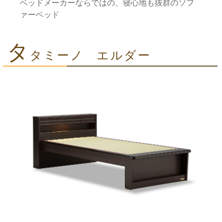
ベッドメーカーならではの、寝心地も抜群のソフ
ァーベッド
タ
タミーノ エルダー