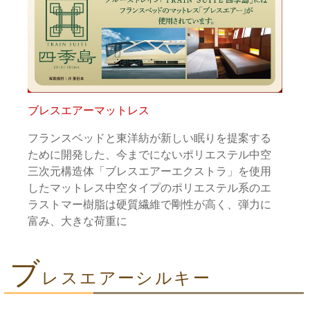
ブレスエアーマットレス
フランスベッドと東洋紡が新しい眠りを提案する
ために開発した、今までにないポリエステル中空
三次元構造体「ブレスエアーエクストラ」を使用
したマットレス中空タイプのポリエステル系のエ
ラストマー樹脂は硬質繊維で剛性が高く、弾力に
富み、大きな荷重に
ブ
レスエアーシルキー