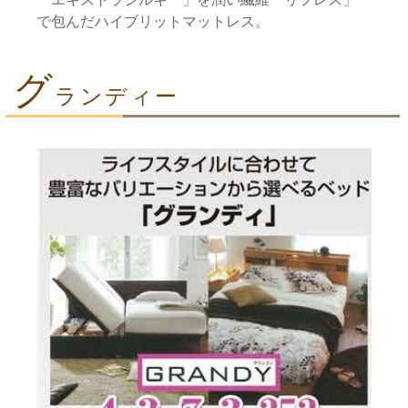
ーエキストラシルキー」を潤い繊維「リフレス」
で包んだハイブリットマットレス。
グ
ランディー