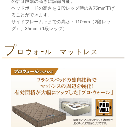
の計３段階の高さに調節可能。
ヘッドボードの高さを２段レッグ時のみ75mm下げ
ることができます。
サイドフレーム下までの高さ：110mm（2段レッ
グ）、35mm（1段レッグ）
プ
ロウォｰル マットレス