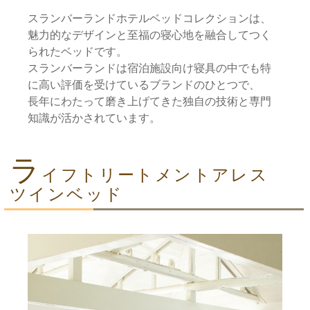
スランバーランドホテルベッドコレクションは、
魅力的なデザインと至福の寝心地を融合してつく
られたベッドです。
スランバーランドは宿泊施設向け寝具の中でも特
に高い評価を受けているブランドのひとつで、
長年にわたって磨き上げてきた独自の技術と専門
知識が活かされています。
ラ
イフトリートメントアレス
ツインベッド