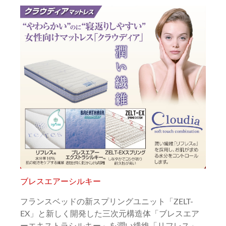
ブレスエアーシルキー
フランスベッドの新スプリングユニット「ZELT-
EX」と新しく開発した三次元構造体「ブレスエア