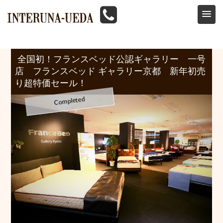
HOME
>
イベント情報
>
フランスベッド
>
全国初！フランスベッド公認ギャラリー 一号店 フランスベッド ギャラリー京都 新年初売り超特価セール！
全国初！フランスベッド公認ギャラリー 一号
店 フランスベッド ギャラリー京都 新年初売
り超特価セール！