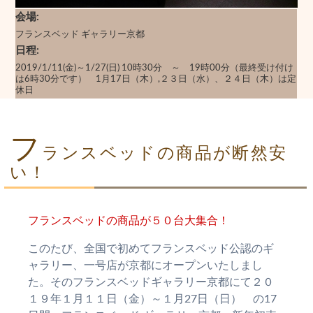
会場
フランスベッド ギャラリー京都
日程
2019/1/11(金)～1/27(日) 10時30分 ～ 19時00分（最終受け付け
は6時30分です） 1月17日（木）,２３日（水）、２４日（木）は定
休日
フ
ランスベッドの商品が断然安
い！
フランスベッドの商品が５０台大集合！
このたび、全国で初めてフランスベッド公認のギ
ャラリー、一号店が京都にオープンいたしまし
た。そのフランスベッドギャラリー京都にて２０
１９年１月１１日（金）～１月27日（日） の17