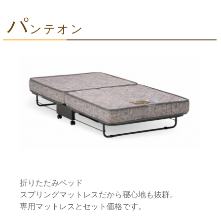
パ
ンテオン
折りたたみベッド
スプリングマットレスだから寝心地も抜群。
専用マットレスとセット価格です。