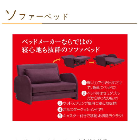
ソ
ファーベッド