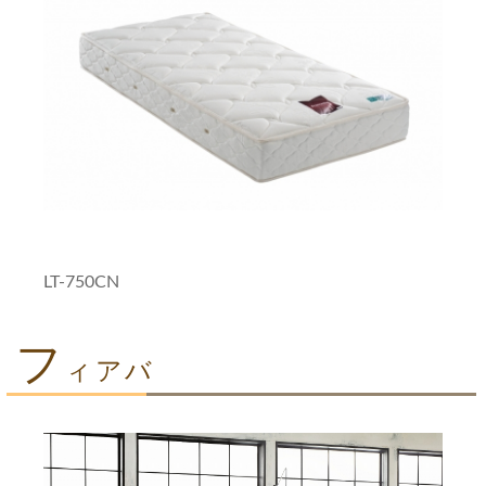
LT-750CN
フ
ィアバ