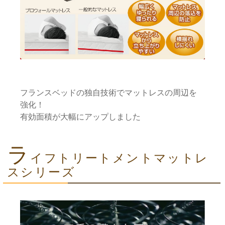
フランスベッドの独自技術でマットレスの周辺を
強化！
有効面積が大幅にアップしました
ラ
イフトリートメントマットレ
スシリーズ