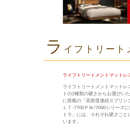
ラ
イフトリート
ライフトリートメントマットレ
ライフトリートメントマットレ
トの2種類の硬さからお選びい
に搭載の「高密度連続スプリング」と
ＬＴ-7700ＰＷ/7000シリー
トラ」には、それぞれ硬さごと
います。