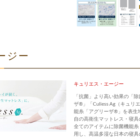
ージー
キュリエス・エージー
「抗菌」より高い効果の「除
ザ®」「Culiess Ag（キ
能糸「アグリーザ®」を表生
自の高衛生マットレス・寝具
全てのアイテムに除菌機能糸「
用し、高温多湿な日本の寝具