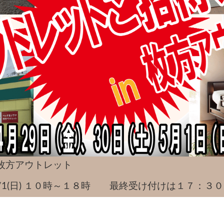
枚方アウトレット
金)～5/1(日) １０時～１８時 最終受け付けは１７：３０