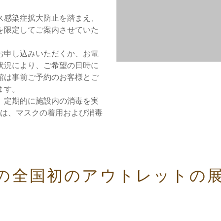
ス感染症拡大防止を踏まえ、
を限定してご案内させていた
お申し込みいただくか、お電
状況により、ご希望の日時に
館は事前ご予約のお客様とご
ます。
、定期的に施設内の消毒を実
ては、マスクの着用および消毒
。
の全国初のアウトレットの