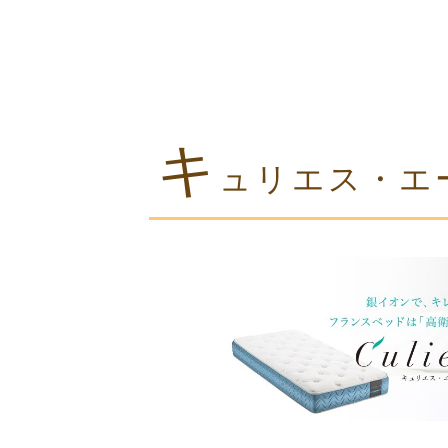
キ
ュリエス・エ