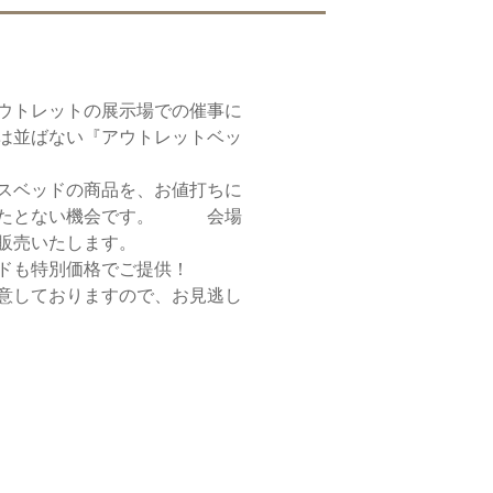
ウトレットの展示場での催事に
は並ばない『アウトレットベッ
スベッドの商品を、お値打ちに
またとない機会です。 会場
販売いたします。
ドも特別価格でご提供！
意しておりますので、お見逃し