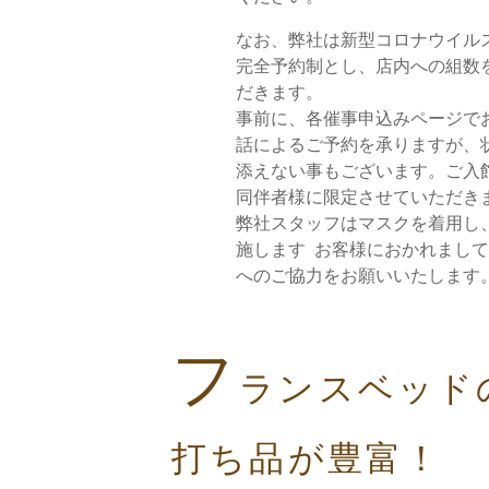
なお、弊社は新型コロナウイル
完全予約制とし、店内への組数
だきます。
事前に、各催事申込みページで
話によるご予約を承りますが、
添えない事もございます。ご入
同伴者様に限定させていただき
弊社スタッフはマスクを着用し
施します お客様におかれまし
へのご協力をお願いいたします
フ
ランスベッド
打ち品が豊富！