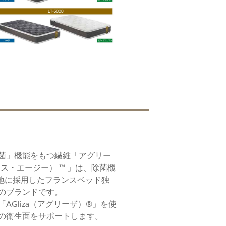
菌」機能をもつ繊維「アグリー
ュリエス・エージー） ™ 」は、除菌機
地に採用したフランスベッド独
のブランドです。
AGliza（アグリーザ）®」を使
の衛生面をサポートします。