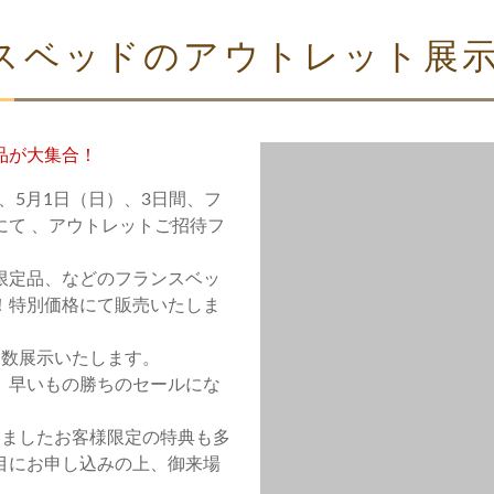
スベッドのアウトレット展
品が大集合！
）、5月1日（日）、3日間、フ
にて 、アウトレットご招待フ
限定品、などのフランスベッ
！特別価格にて販売いたしま
多数展示いたします。
、早いもの勝ちのセールにな
きましたお客様限定の特典も多
目にお申し込みの上、御来場