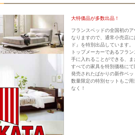
大特価品が多数出品！
フランスベッドの全国初のア
なりますので、通常小売店に
ド』を特別出品しています。
トップメーカーであるフラン
手に入れることができる、
すべての家具を特別価格にて
発売されたばかりの新作ベッ
数量限定の特別セットもご用
なく！