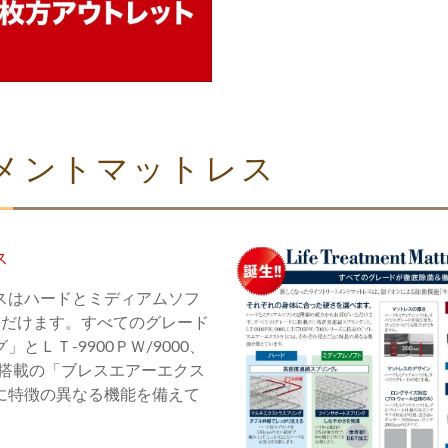
メントマットレス
ス
スはハードとミディアムソフ
ただけます。すべてのグレード
ＬＴ-9900ＰＷ/9000、
ズに搭載の「ブレスエアーエクス
に特徴の異なる機能を備えて