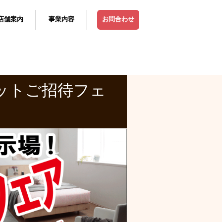
店舗案内
事業内容
お問合わせ
ットご招待フェ