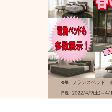
フランスベッド 
会場
2022/4/9(土
日程