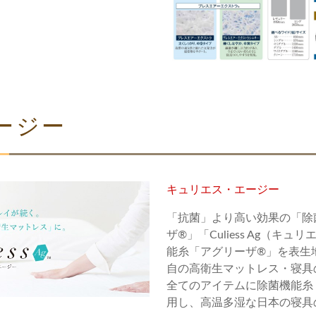
ージー
キュリエス・エージー
「抗菌」より高い効果の「除
ザ®」「Culiess Ag（キ
能糸「アグリーザ®」を表生
自の高衛生マットレス・寝具
全てのアイテムに除菌機能糸「
用し、高温多湿な日本の寝具