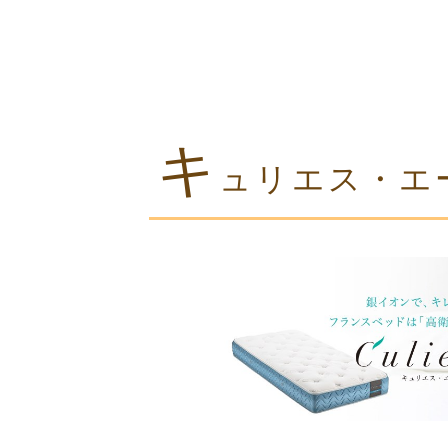
キ
ュリエス・エ