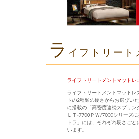
ラ
イフトリート
ライフトリートメントマットレ
ライフトリートメントマットレ
トの2種類の硬さからお選びい
に搭載の「高密度連続スプリング」と
ＬＴ-7700ＰＷ/7000シリー
トラ」には、それぞれ硬さごと
います。