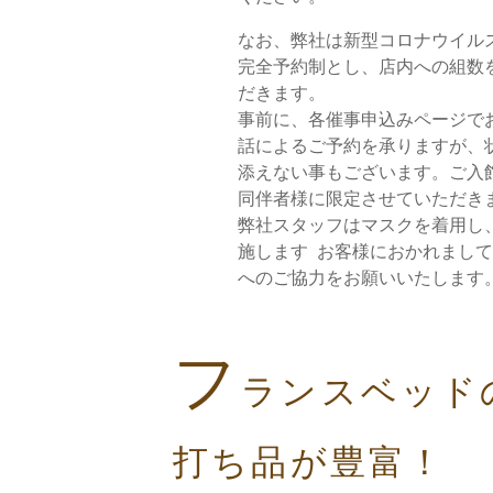
なお、弊社は新型コロナウイル
完全予約制とし、店内への組数
だきます。
事前に、各催事申込みページで
話によるご予約を承りますが、
添えない事もございます。ご入
同伴者様に限定させていただき
弊社スタッフはマスクを着用し
施します お客様におかれまし
へのご協力をお願いいたします
フ
ランスベッド
打ち品が豊富！