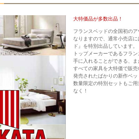
大特価品が多数出品！
フランスベッドの全国初のア
なりますので、通常小売店に
ド』を特別出品しています。
トップメーカーであるフラン
手に入れることができる、
すべての家具を大特価で販売
発売されたばかりの新作ベッ
数量限定の特別セットもご用
なく！