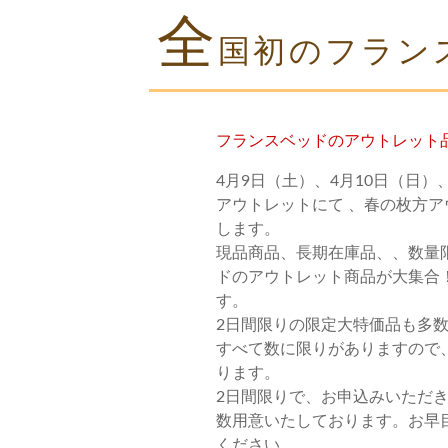
全
国初のフラン
フランスベッドのアウトレット
4月9日（土）、4月10日（日
アウトレットにて 、春の枚方
します。
現品商品、長期在庫品、、数量
ドのアウトレット商品が大集合
す。
2日間限りの限定大特価品も多
すべて数に限りがありますので
ります。
2日間限りで、お申込みいただ
数用意いたしております。お早
ください。