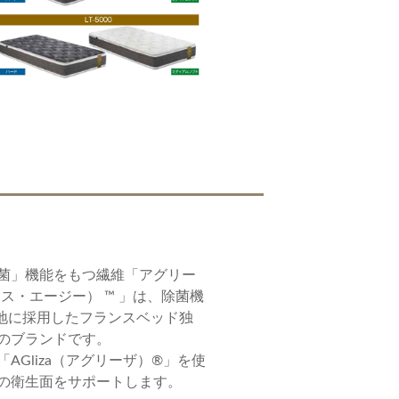
菌」機能をもつ繊維「アグリー
ュリエス・エージー） ™ 」は、除菌機
地に採用したフランスベッド独
のブランドです。
AGliza（アグリーザ）®」を使
の衛生面をサポートします。