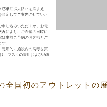
ス感染症拡大防止を踏まえ、
を限定してご案内させていた
お申し込みいただくか、お電
状況により、ご希望の日時に
館は事前ご予約のお客様とご
ます。
、定期的に施設内の消毒を実
ては、マスクの着用および消毒
。
の全国初のアウトレットの