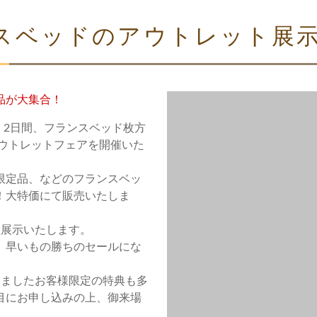
スベッドのアウトレット展
品が大集合！
）、2日間、フランスベッド枚方
アウトレットフェアを開催いた
限定品、などのフランスベッ
！大特価にて販売いたしま
数展示いたします。
、早いもの勝ちのセールにな
きましたお客様限定の特典も多
目にお申し込みの上、御来場