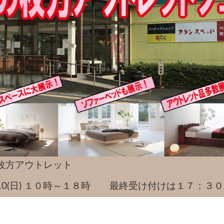
枚方アウトレット
)～4/10(日) １０時～１８時 最終受け付けは１７：３０