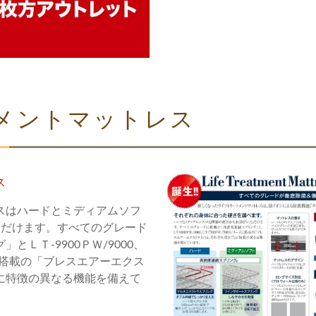
メントマットレス
ス
スはハードとミディアムソフ
ただけます。すべてのグレード
ＬＴ-9900ＰＷ/9000、
ズに搭載の「ブレスエアーエクス
に特徴の異なる機能を備えて