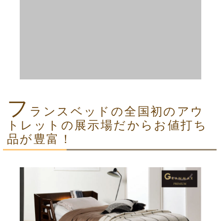
フ
ランスベッドの全国初のアウ
トレットの展示場だからお値打ち
品が豊富！