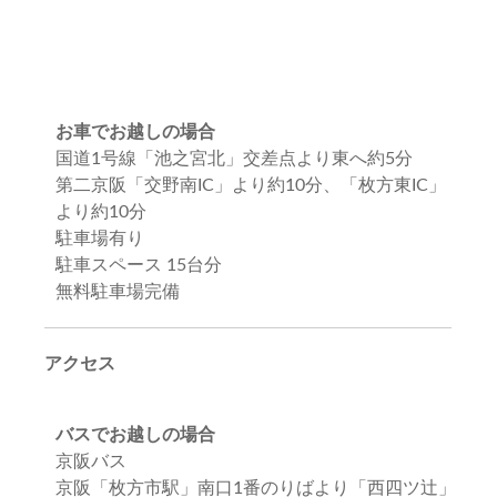
お車でお越しの場合
国道1号線「池之宮北」交差点より東へ約5分
第二京阪「交野南IC」より約10分、「枚方東IC」
より約10分
駐車場有り
駐車スペース 15台分
無料駐車場完備
アクセス
バスでお越しの場合
京阪バス
京阪「枚方市駅」南口1番のりばより「西四ツ辻」