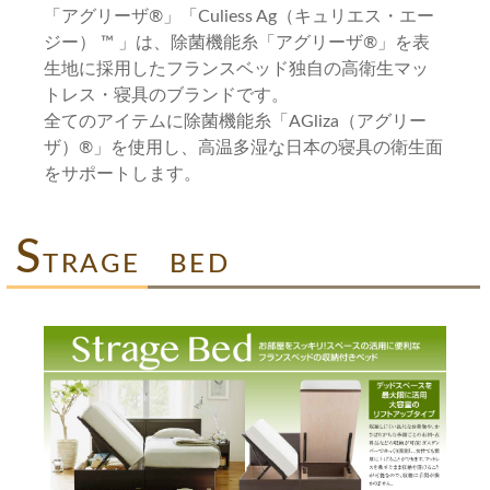
「アグリーザ®」「Culiess Ag（キュリエス・エー
ジー） ™ 」は、除菌機能糸「アグリーザ®」を表
生地に採用したフランスベッド独自の高衛生マッ
トレス・寝具のブランドです。
全てのアイテムに除菌機能糸「AGliza（アグリー
ザ）®」を使用し、高温多湿な日本の寝具の衛生面
をサポートします。
S
TRAGE BED