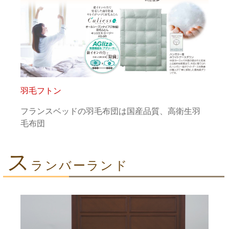
羽毛フトン
フランスベッドの羽毛布団は国産品質、高衛生羽
毛布団
ス
ランバーランド