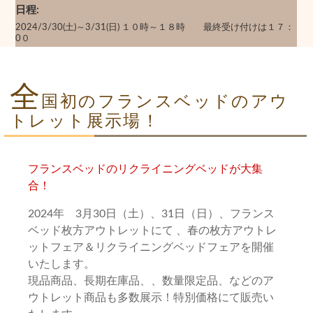
日程
2024/3/30(土)～3/31(日) １０時～１８時 最終受け付けは１７：
0０
全
国初のフランスベッドのアウ
トレット展示場！
フランスベッドのリクライニングベッドが大集
合！
2024年 3月30日（土）、31日（日）、フランス
ベッド枚方アウトレットにて 、春の枚方アウトレ
ットフェア＆リクライニングベッドフェアを開催
いたします。
現品商品、長期在庫品、、数量限定品、などのア
ウトレット商品も多数展示！特別価格にて販売い