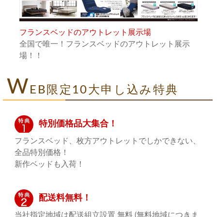
フランスベッドのアウトレット展示場
全国で唯一！フランスベッドのアウトレット展示
場！！
W
EB限定10大申し込み特典
特別価格品大集合！
フランスベッド、枚方アウトレットでしかできない、
全品特別価格！
新作ベッドも入荷！
配送料無料！
当社指定地域は配送組立設置 無料 (無料地域につきま