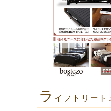
ラ
イフトリート