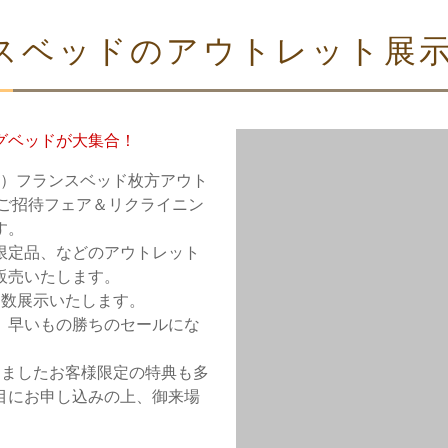
スベッドのアウトレット展
グベッドが大集合！
（日）フランスベッド枚方アウト
トご招待フェア＆リクライニン
す。
限定品、などのアウトレット
販売いたします。
多数展示いたします。
、早いもの勝ちのセールにな
きましたお客様限定の特典も多
目にお申し込みの上、御来場