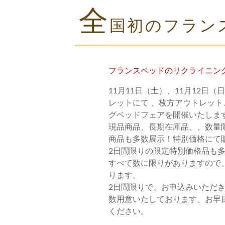
全
国初のフラン
フランスベッドのリクライニン
11月11日（土）、11月12日
レットにて 、枚方アウトレッ
グベッドフェアを開催いたしま
現品商品、長期在庫品、、数量
商品も多数展示！特別価格にて
2日間限りの限定特別価格品も
すべて数に限りがありますので
ります。
2日間限りで、お申込みいただ
数用意いたしております。お早
ください。