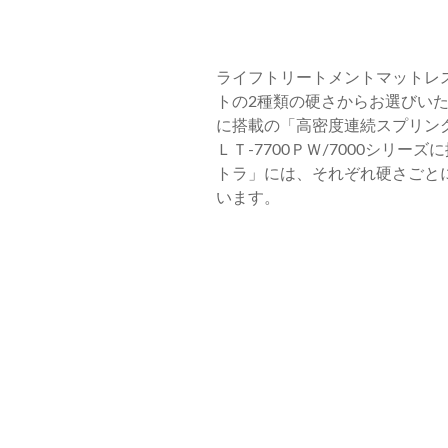
ライフトリートメントマットレ
トの2種類の硬さからお選びい
に搭載の「高密度連続スプリング」と
ＬＴ-7700ＰＷ/7000シリー
トラ」には、それぞれ硬さごと
います。