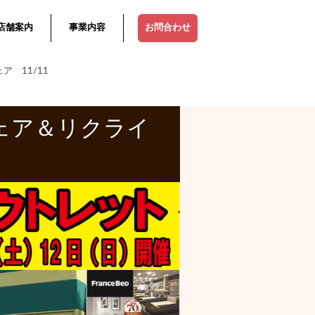
店舗案内
事業内容
お問合わせ
 11/11
ェア＆リクライ