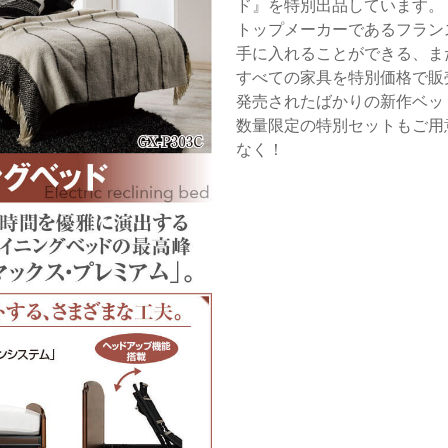
ド』を特別出品しています。
トップメーカーであるフラン
手に入れることができる、
すべての家具を特別価格で販
発売されたばかりの新作ベッ
数量限定の特別セットもご用
なく！