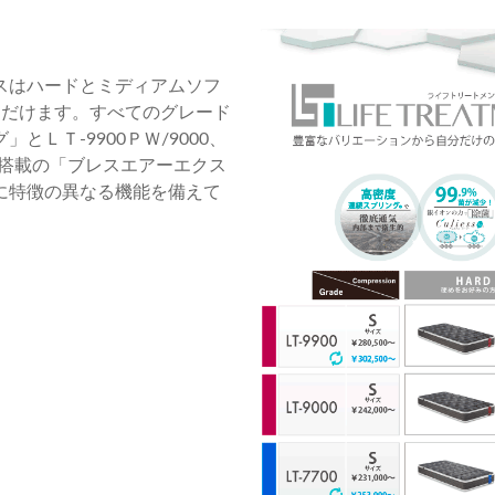
スはハードとミディアムソフ
ただけます。すべてのグレード
ＬＴ-9900ＰＷ/9000、
ズに搭載の「ブレスエアーエクス
に特徴の異なる機能を備えて