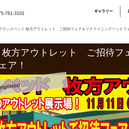
ギャラリー
075-781-3101
フランスベッド 枚方アウトレット ご招待フェア＆リクライニングベッドフェア
 枚方アウトレット ご招待フ
ェア！