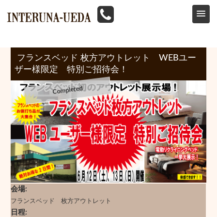
HOME
>
イベント情報
>
フランスベッド
>
フランスベッド 枚方アウトレット WEBユーザー様限定 特別ご招待会！6/12
フランスベッド 枚方アウトレット WEBユー
ザー様限定 特別ご招待会！
会場
フランスベッド 枚方アウトレット
日程