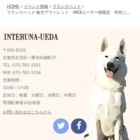
HOME
>
イベント情報
>
フランスベッド
>
フランスベッド 枚方アウトレット WEBユーザー様限定 特別ご招待会！6/12
〒606-8126
京都市左京区一乗寺向畑町27
TEL : 075-781-3101
FAX : 075-781-3106
営業時間 :
10:00～17:00
定休日：毎週 火曜日、水曜日、木曜日
専用駐車場10台収容
お問い合わせはこちらから