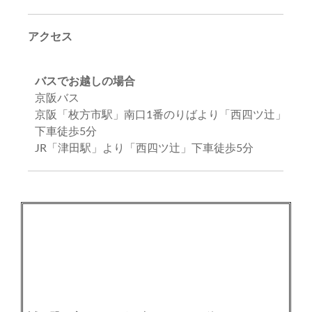
アクセス
バスでお越しの場合
京阪バス
京阪「枚方市駅」南口1番のりばより「西四ツ辻」
下車徒歩5分
JR「津田駅」より「西四ツ辻」下車徒歩5分