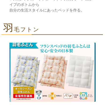
イプのボトムから
自分の生活スタイルにあったベッドを作る。
羽
毛フトン