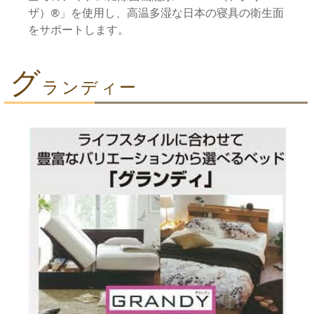
ザ）®」を使用し、高温多湿な日本の寝具の衛生面
をサポートします。
グ
ランディー