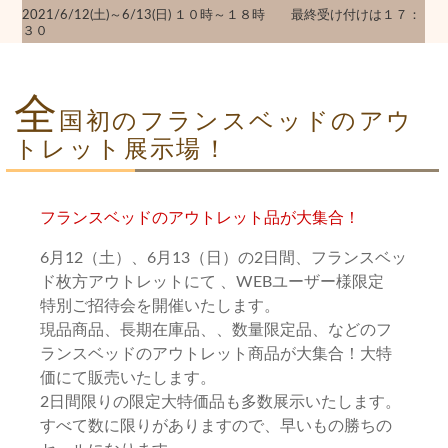
2021/6/12(土)～6/13(日) １０時～１８時 最終受け付けは１７：
３０
全
国初のフランスベッドのアウ
トレット展示場！
フランスベッドのアウトレット品が大集合！
6月12（土）、6月13（日）の2日間、フランスベッ
ド枚方アウトレットにて 、WEBユーザー様限定
特別ご招待会を開催いたします。
現品商品、長期在庫品、、数量限定品、などのフ
ランスベッドのアウトレット商品が大集合！大特
価にて販売いたします。
2日間限りの限定大特価品も多数展示いたします。
すべて数に限りがありますので、早いもの勝ちの