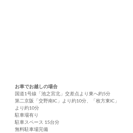
お車でお越しの場合
国道1号線「池之宮北」交差点より東へ約5分
第二京阪「交野南IC」より約10分、「枚方東IC」
より約10分
駐車場有り
駐車スペース 15台分
無料駐車場完備