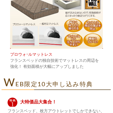
プロウォｰルマットレス
フランスベッドの独自技術でマットレスの周辺を
強化！ 有効面積が大幅にアップしました
W
EB限定10大申し込み特典
大特価品大集合！
フランスベッド、枚方アウトレットでしかできない、