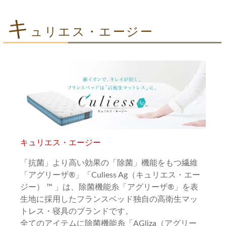
キ
ュリエス・エージー
キュリエス・エージー
「抗菌」より高い効果の「除菌」機能をもつ繊維
「アグリーザ®」「Culiess Ag（キュリエス・エー
ジー） ™ 」は、除菌機能糸「アグリーザ®」を表
生地に採用したフランスベッド独自の高衛生マッ
トレス・寝具のブランドです。
全てのアイテムに除菌機能糸「AGliza（アグリー