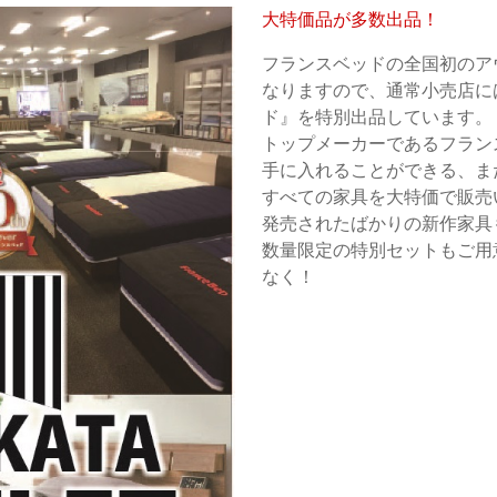
大特価品が多数出品！
フランスベッドの全国初のア
なりますので、通常小売店に
ド』を特別出品しています。
トップメーカーであるフラン
手に入れることができる、
すべての家具を大特価で販売
発売されたばかりの新作家具
数量限定の特別セットもご用
なく！