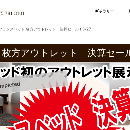
ギャラリー
075-781-3101
フランスベッド 枚方アウトレット 決算セール！3/27
 枚方アウトレット 決算セー