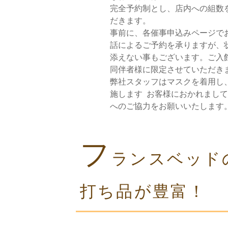
完全予約制とし、店内への組数
だきます。
事前に、各催事申込みページで
話によるご予約を承りますが、
添えない事もございます。ご入
同伴者様に限定させていただき
弊社スタッフはマスクを着用し
施します お客様におかれまし
へのご協力をお願いいたします
フ
ランスベッド
打ち品が豊富！