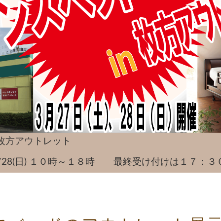
枚方アウトレット
土)～3/28(日) １０時～１８時 最終受け付けは１７：３