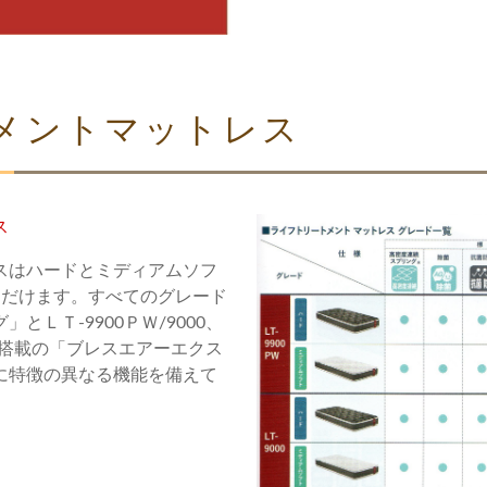
メントマットレス
ス
スはハードとミディアムソフ
ただけます。すべてのグレード
ＬＴ-9900ＰＷ/9000、
ズに搭載の「ブレスエアーエクス
に特徴の異なる機能を備えて