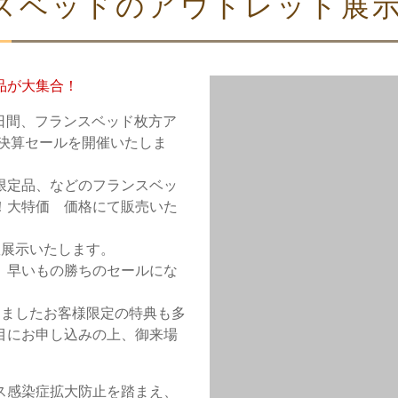
スベッドのアウトレット展
品が大集合！
2日間、フランスベッド枚方ア
ト決算セールを開催いたしま
限定品、などのフランスベッ
！大特価 価格にて販売いた
数展示いたします。
、早いもの勝ちのセールにな
きましたお客様限定の特典も多
目にお申し込みの上、御来場
ス感染症拡大防止を踏まえ、