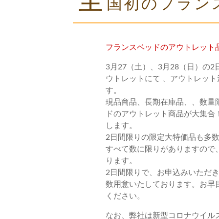
全
国初のフラン
フランスベッドのアウトレット
3月27（土）、3月28（日）の
ウトレットにて 、アウトレッ
す。
現品商品、長期在庫品、、数量
ドのアウトレット商品が大集合
します。
2日間限りの限定大特価品も多
すべて数に限りがありますので
ります。
2日間限りで、お申込みいただ
数用意いたしております。お早
ください。
なお、弊社は新型コロナウイル