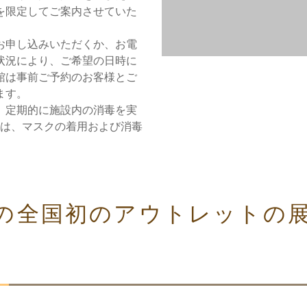
を限定してご案内させていた
お申し込みいただくか、お電
状況により、ご希望の日時に
館は事前ご予約のお客様とご
ます。
、定期的に施設内の消毒を実
ては、マスクの着用および消毒
。
の全国初のアウトレットの