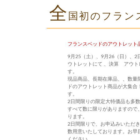
全
国初のフラン
フランスベッドのアウトレット
9月25（土）、9月26（日）、
ウトレットにて 、決算 アウ
す。
現品商品、長期在庫品、、数量
ドのアウトレット商品が大集合
す。
2日間限りの限定大特価品も多
すべて数に限りがありますので
ります。
2日間限りで、お申込みいただ
数用意いたしております。お早
ください。