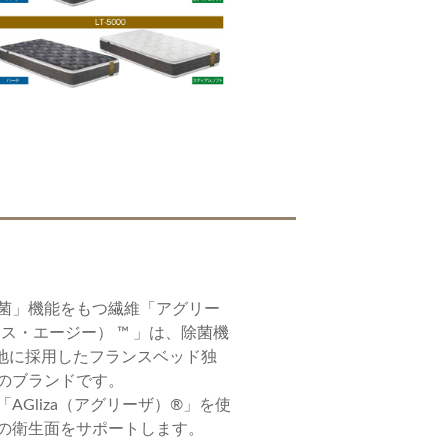
菌」機能をもつ繊維「アグリー
ュリエス・エージー） ™ 」は、除菌機
地に採用したフランスベッド独
のブランドです。
AGliza（アグリーザ）®」を使
の衛生面をサポートします。