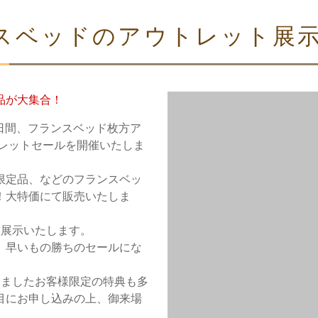
スベッドのアウトレット展
品が大集合！
2日間、フランスベッド枚方ア
トレットセールを開催いたしま
限定品、などのフランスベッ
！大特価にて販売いたしま
数展示いたします。
、早いもの勝ちのセールにな
きましたお客様限定の特典も多
目にお申し込みの上、御来場