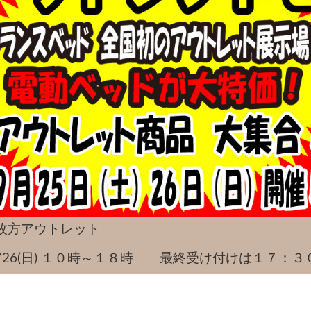
枚方アウトレット
土)～9/26(日) １０時～１８時 最終受け付けは１７：３