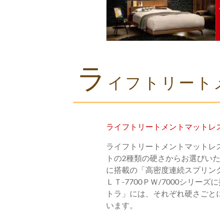
ラ
イフトリート
ライフトリートメントマットレ
ライフトリートメントマットレ
トの2種類の硬さからお選びい
に搭載の「高密度連続スプリング」と
ＬＴ-7700ＰＷ/7000シリー
トラ」には、それぞれ硬さごと
います。