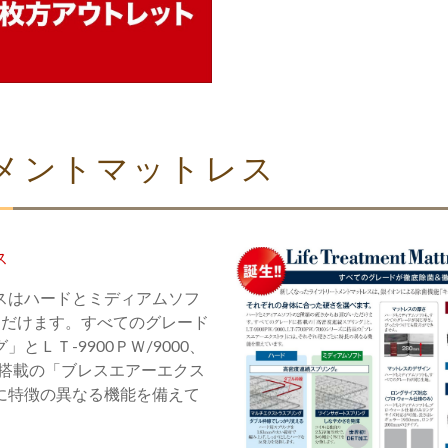
メントマットレス
ス
スはハードとミディアムソフ
ただけます。すべてのグレード
ＬＴ-9900ＰＷ/9000、
ズに搭載の「ブレスエアーエクス
に特徴の異なる機能を備えて