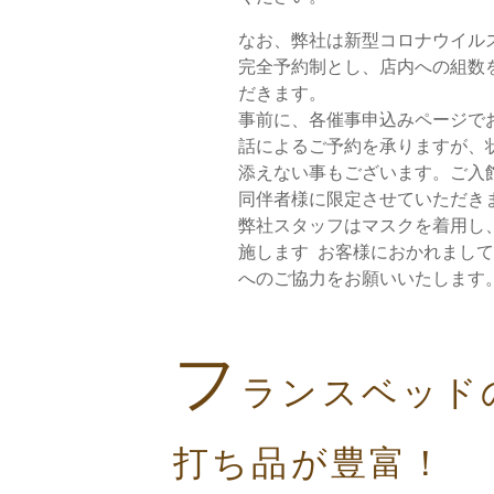
なお、弊社は新型コロナウイル
完全予約制とし、店内への組数
だきます。
事前に、各催事申込みページで
話によるご予約を承りますが、
添えない事もございます。ご入
同伴者様に限定させていただき
弊社スタッフはマスクを着用し
施します お客様におかれまし
へのご協力をお願いいたします
フ
ランスベッド
打ち品が豊富！