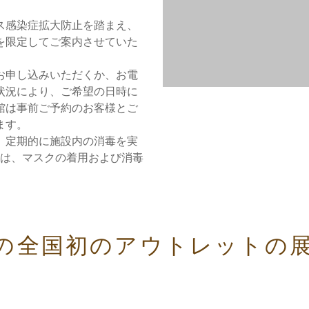
ス感染症拡大防止を踏まえ、
を限定してご案内させていた
お申し込みいただくか、お電
状況により、ご希望の日時に
館は事前ご予約のお客様とご
ます。
、定期的に施設内の消毒を実
ては、マスクの着用および消毒
。
の全国初のアウトレットの