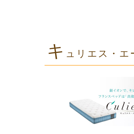
キ
ュリエス・エ