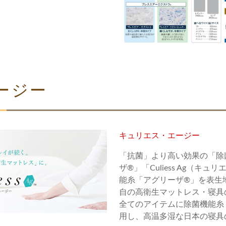
ージー
キュリエス・エージー
「抗菌」より高い効果の「除
ザ®」「Culiess Ag（キ
能糸「アグリーザ®」を表生
自の高衛生マットレス・寝具
全てのアイテムに除菌機能糸「
用し、高温多湿な日本の寝具