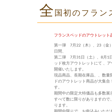
全
国初のフラン
フランスベッドのアウトレット
第一弾 7月22（木）、23（金
日間、
第二弾 7月31日（土）、8月
ッド枚方アウトレットにて 、
開催いたします。
現品商品、長期在庫品、、数量
ドのアウトレット商品が大集合
す。
期間中の限定大特価品も多数展
すべて数に限りがありますので
ります。
期間中限りで、お申込みいただ