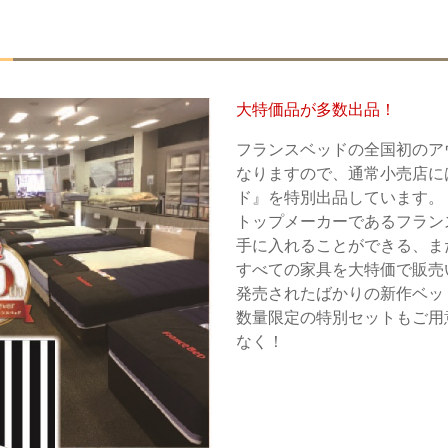
大特価品が多数出品！
フランスベッドの全国初のア
なりますので、通常小売店に
ド』を特別出品しています。
トップメーカーであるフラン
手に入れることができる、
すべての家具を大特価で販売
発売されたばかりの新作ベッ
数量限定の特別セットもご用
なく！