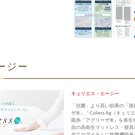
ージー
キュリエス・エージー
「抗菌」より高い効果の「除
ザ®」「Culiess Ag（キ
能糸「アグリーザ®」を表生
自の高衛生マットレス・寝具
全てのアイテムに除菌機能糸「