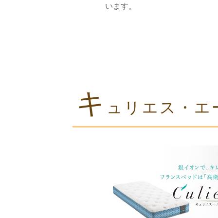
います。
キ
ュリエス・エ