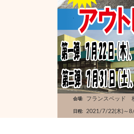
フランスベッド 
会場
2021/7/22(
日程