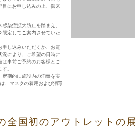
早目にお申し込みの上、御来
ス感染症拡大防止を踏まえ、
を限定してご案内させていた
お申し込みいただくか、お電
状況により、ご希望の日時に
館は事前ご予約のお客様とご
ます。
、定期的に施設内の消毒を実
ては、マスクの着用および消毒
。
の全国初のアウトレットの