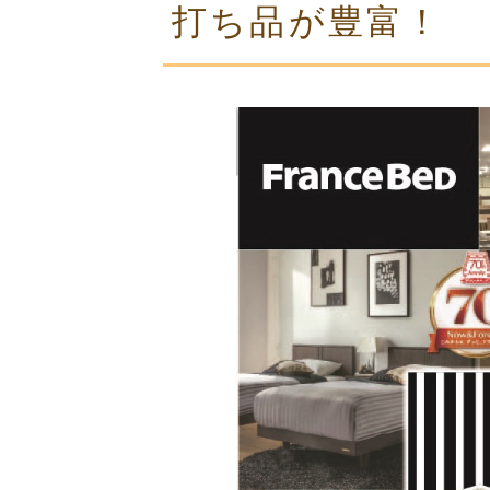
打ち品が豊富！