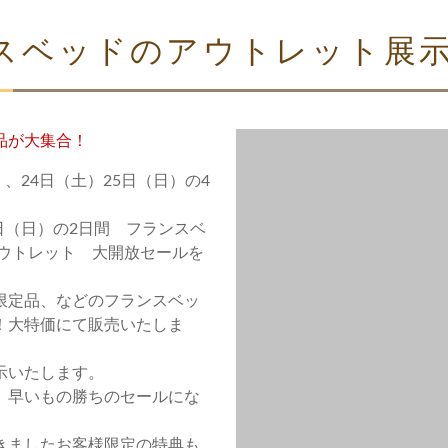
スベッドのアウトレット展
品が大集合！
）、24日（土）25日（日）の4
1日（日）の2日間 フランスベ
アウトレット 大開放セールを
限定品、などのフランスベッ
！大特価にて販売いたしま
示いたします。
、早いもの勝ちのセールにな
きましたお客様限定の特典も