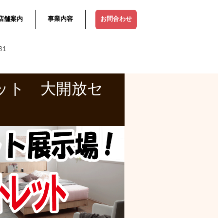
店舗案内
事業内容
お問合わせ
31
ット 大開放セ