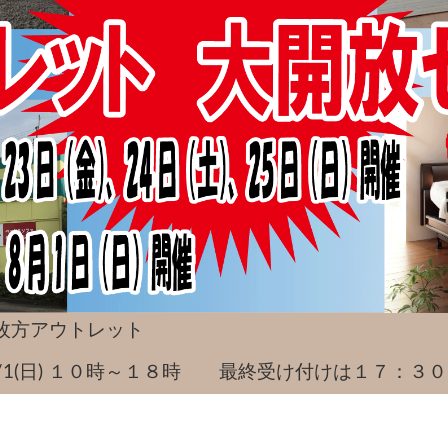
枚方アウトレット
木)～8/1(日) １０時～１８時 最終受け付けは１７：３０