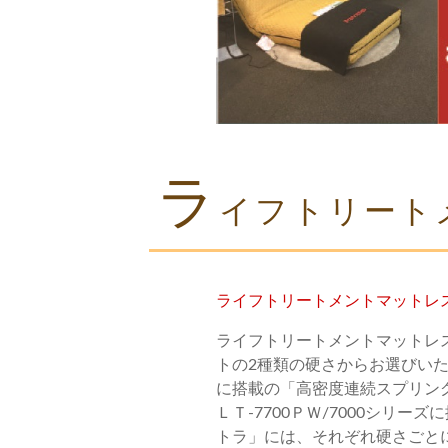
ラ
イフトリート
ライフトリートメントマットレ
ライフトリートメントマットレ
トの2種類の硬さからお選びい
に搭載の「高密度連続スプリング」と
ＬＴ-7700ＰＷ/7000シリー
トラ」には、それぞれ硬さごと