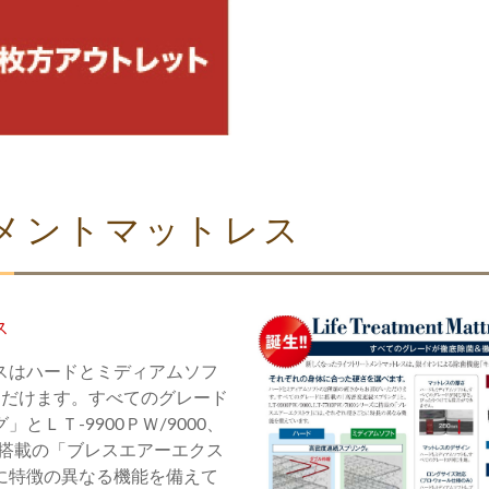
メントマットレス
ス
スはハードとミディアムソフ
ただけます。すべてのグレード
ＬＴ-9900ＰＷ/9000、
ズに搭載の「ブレスエアーエクス
に特徴の異なる機能を備えて