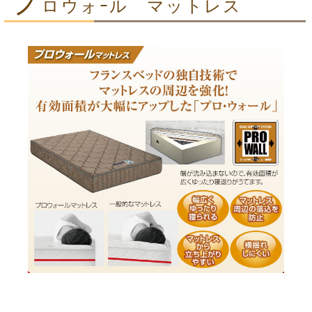
プ
ロウォｰル マットレス