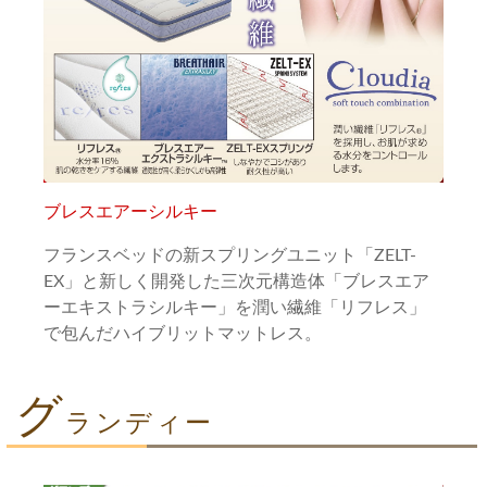
ブレスエアーシルキー
フランスベッドの新スプリングユニット「ZELT-
EX」と新しく開発した三次元構造体「ブレスエア
ーエキストラシルキー」を潤い繊維「リフレス」
で包んだハイブリットマットレス。
グ
ランディー