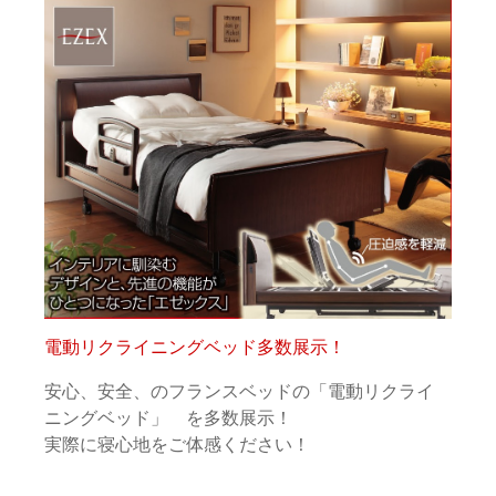
電動リクライニングベッド多数展示！
安心、安全、のフランスベッドの「電動リクライ
ニングベッド」 を多数展示！
実際に寝心地をご体感ください！