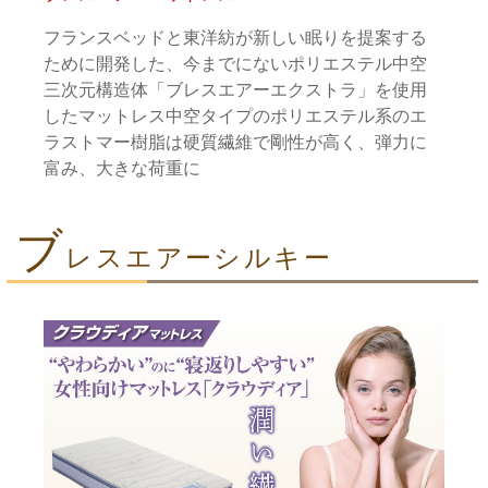
フランスベッドと東洋紡が新しい眠りを提案する
ために開発した、今までにないポリエステル中空
三次元構造体「ブレスエアーエクストラ」を使用
したマットレス中空タイプのポリエステル系のエ
ラストマー樹脂は硬質繊維で剛性が高く、弾力に
富み、大きな荷重に
ブ
レスエアーシルキー