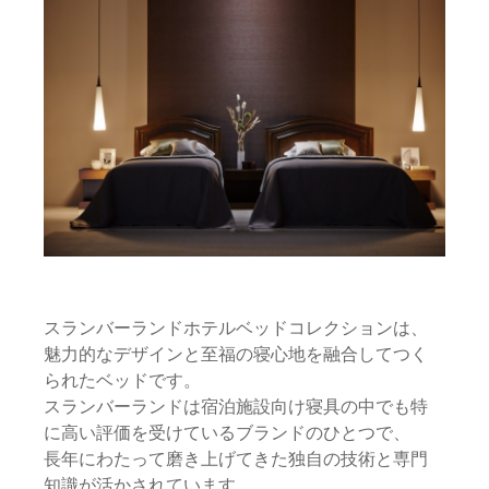
スランバーランドホテルベッドコレクションは、
魅力的なデザインと至福の寝心地を融合してつく
られたベッドです。
スランバーランドは宿泊施設向け寝具の中でも特
に高い評価を受けているブランドのひとつで、
長年にわたって磨き上げてきた独自の技術と専門
知識が活かされています。