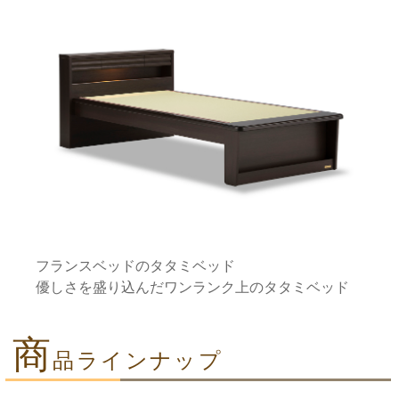
フランスベッドのタタミベッド
優しさを盛り込んだワンランク上のタタミベッド
商
品ラインナップ