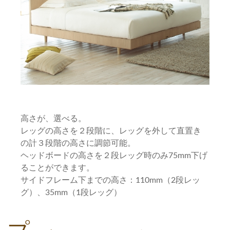
高さが、選べる。
レッグの高さを２段階に、レッグを外して直置き
の計３段階の高さに調節可能。
ヘッドボードの高さを２段レッグ時のみ75mm下げ
ることができます。
サイドフレーム下までの高さ：110mm（2段レッ
グ）、35mm（1段レッグ）