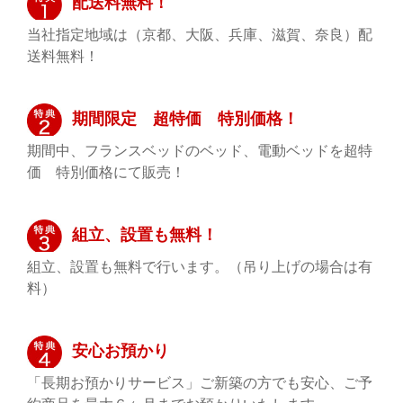
配送料無料！
当社指定地域は（京都、大阪、兵庫、滋賀、奈良）配
送料無料！
期間限定 超特価 特別価格！
期間中、フランスベッドのベッド、電動ベッドを超特
価 特別価格にて販売！
組立、設置も無料！
組立、設置も無料で行います。（吊り上げの場合は有
料）
安心お預かり
「長期お預かりサービス」ご新築の方でも安心、ご予