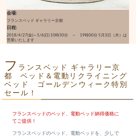
会場
フランスベッド ギャラリー京都
日程
2018/4/27(金)～5/6(日) 10時30分 ～ 19時00分 5月3日（木）は
営業いたします
フ
ランスベッド ギャラリー京
都 ベッド＆電動リクライニング
ベッド ゴールデンウィーク特別
セール！
フランスベッドのベッド、電動ベッド納得価格に
てご提供！
フランスベッドのベッド、電動ベッドを、少しで