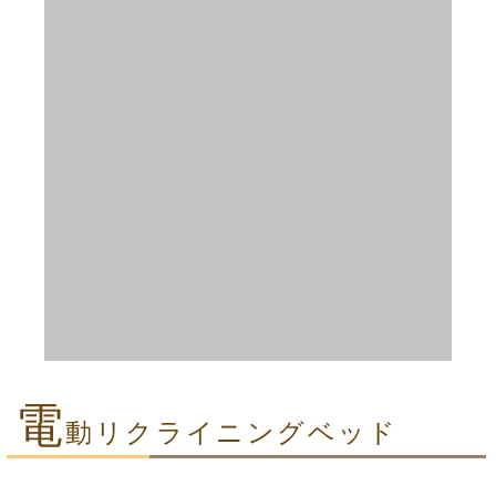
電
動リクライニングベッド