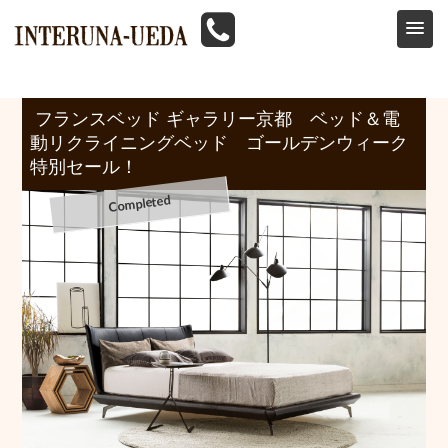
HOME
>
イベント情報
>
フランスベッド
>
フランスベッド ギャラリー京都 ベッド＆電動リクライニングベッド ゴールデンウィーク特別セール！
フランスベッド ギャラリー京都 ベッド＆電
動リクライニングベッド ゴールデンウィーク
特別セール！