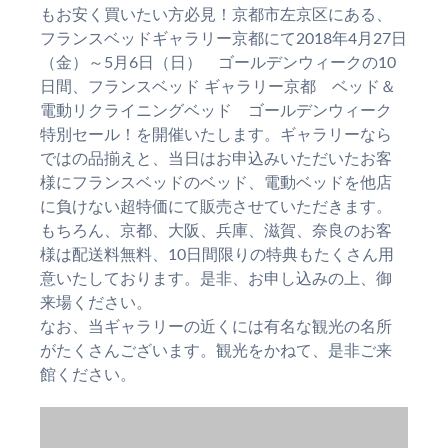
もお安く買いたい方必見！京都市左京区にある、
フランスベッドギャラリー京都にて2018年4月27日
（金）～5月6日（日） ゴールデンウィークの10
日間、フランスベッド ギャラリー京都 ベッド＆
電動リクライニングベッド ゴールデンウィーク
特別セール！を開催いたします。ギャラリーなら
ではの品揃えと、当日はお申込みいただいたお客
様にフランスベッドのベッド、電動ベッドを他店
に負けない超特価にて販売させていただきます。
もちろん、京都、大阪、兵庫、滋賀、奈良のお客
様は配送料無料、10日間限りの特典もたくさん用
意いたしております。是非、お申し込みの上、御
来場ください。
なお、当ギャラリーの近くには有名な観光の名所
がたくさんございます。観光をかねて、是非ご来
館ください。