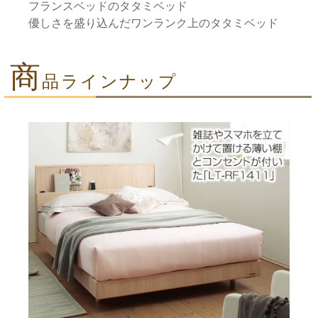
フランスベッドのタタミベッド
優しさを盛り込んだワンランク上のタタミベッド
商
品ラインナップ