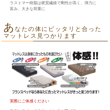
ラストマー樹脂は硬質繊維で剛性が高く、弾力に
富み、大きな荷重に
あ
なたの体にピッタリと合った
マットレス見つかります
実際にご体感ください