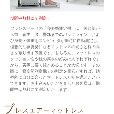
期間中無料にて測定！
フランスベッドの「寝姿勢測定機」は、後頭部か
ら首、背中、腰、臀部までのバックライン、およ
び身長・体重をコンピュ-タが瞬時に自動測定し、
理想的な寝姿勢になるマットレスの硬さと枕の高
さを割り出す装置です。もちろん、マットレスの
クッション性や枕の高さの好みは人それぞれです
から、実際に寝て確かめることが大切です。その
際に「寝姿勢測定機」の判定を目安とすれば、効
率的に自分に合ったマットレスと枕を選ぶことが
できます。お申込みいただきましたお客様は、期
間中は無料にて測定いたします。
ブ
レスエアーマットレス