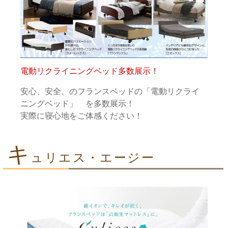
電動リクライニングベッド多数展示！
安心、安全、のフランスベッドの「電動リクライ
ニングベッド」 を多数展示！
実際に寝心地をご体感ください！
キ
ュリエス・エージー