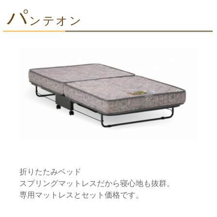
パ
ンテオン
折りたたみベッド
スプリングマットレスだから寝心地も抜群。
専用マットレスとセット価格です。