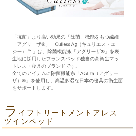
「抗菌」より高い効果の「除菌」機能をもつ繊維
「アグリーザ®」「Culiess Ag（キュリエス・エー
ジー） ™ 」は、除菌機能糸「アグリーザ®」を表
生地に採用したフランスベッド独自の高衛生マッ
トレス・寝具のブランドです。
全てのアイテムに除菌機能糸「AGliza（アグリー
ザ）®」を使用し、高温多湿な日本の寝具の衛生面
をサポートします。
ラ
イフトリートメントアレス
ツインベッド