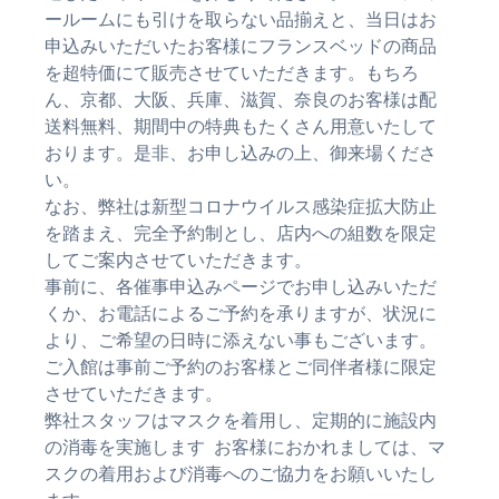
ールームにも引けを取らない品揃えと、当日はお
申込みいただいたお客様にフランスベッドの商品
を超特価にて販売させていただきます。もちろ
ん、京都、大阪、兵庫、滋賀、奈良のお客様は配
送料無料、期間中の特典もたくさん用意いたして
おります。是非、お申し込みの上、御来場くださ
い。
なお、弊社は新型コロナウイルス感染症拡大防止
を踏まえ、完全予約制とし、店内への組数を限定
してご案内させていただきます。
事前に、各催事申込みページでお申し込みいただ
くか、お電話によるご予約を承りますが、状況に
より、ご希望の日時に添えない事もございます。
ご入館は事前ご予約のお客様とご同伴者様に限定
させていただきます。
弊社スタッフはマスクを着用し、定期的に施設内
の消毒を実施します お客様におかれましては、マ
スクの着用および消毒へのご協力をお願いいたし