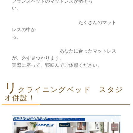
フランスベッドのマットレスが勢ぞろ
い、
たくさんのマット
レスの中か
ら、
あなたに合ったマットレス
が、必ず見つかります。
実際に座って、寝転んでご体感ください。
リ
クライニングベッド スタジ
オ併設！