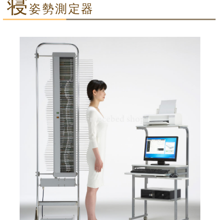
寝
姿勢測定器