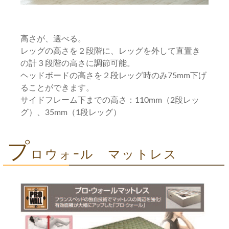
高さが、選べる。
レッグの高さを２段階に、レッグを外して直置き
の計３段階の高さに調節可能。
ヘッドボードの高さを２段レッグ時のみ75mm下げ
ることができます。
サイドフレーム下までの高さ：110mm（2段レッ
グ）、35mm（1段レッグ）
プ
ロウォｰル マットレス