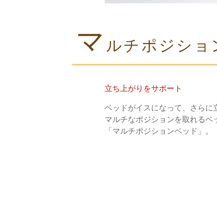
マ
ルチポジショ
立ち上がりをサポート
ベッドがイスになって、さらに
マルチなポジションを取れるベ
「マルチポジションベッド」。