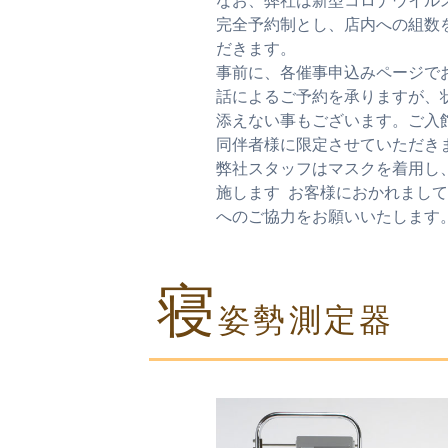
なお、弊社は新型コロナウイル
完全予約制とし、店内への組数
だきます。
事前に、各催事申込みページで
話によるご予約を承りますが、
添えない事もございます。ご入
同伴者様に限定させていただき
弊社スタッフはマスクを着用し
施します お客様におかれまし
へのご協力をお願いいたします
寝
姿勢測定器