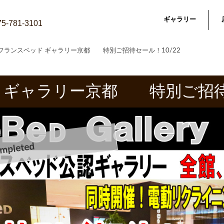
ギャラリー
075-781-3101
フランスベッド ギャラリー京都 特別ご招待セール！10/22
 ギャラリー京都 特別ご招