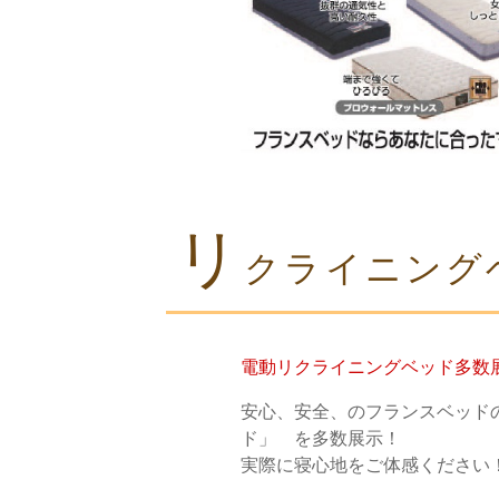
リ
クライニング
電動リクライニングベッド多数
安心、安全、のフランスベッド
ド」 を多数展示！
実際に寝心地をご体感ください