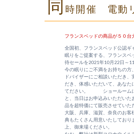
同
時開催 電動
フランスベッドの商品が５０台
全国初、フランスベッド公認ギ
眠りをご提案する、フランスベッ
待セールを2021年10月22日～
今の眠りにご不満をお持ちの方
ドバイザーにご相談いただき、
だき、体感いただいて、あなた
てださい。 ショールームに
と、当日はお申込みいただいた
品を超特価にて販売させていた
大阪、兵庫、滋賀、奈良のお客
典もたくさん用意いたしており
上、御来場ください。