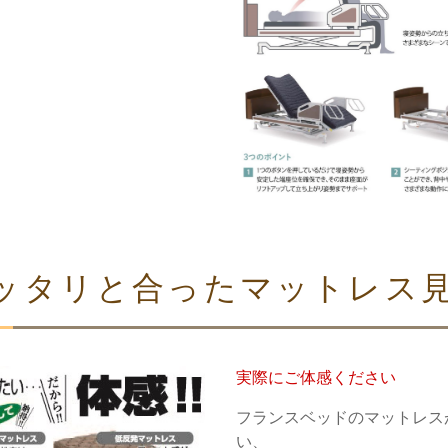
ッタリと合ったマットレス
実際にご体感ください
フランスベッドのマットレス