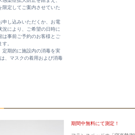
ス感染症拡大防止を踏まえ、
を限定してご案内させていた
お申し込みいただくか、お電
状況により、ご希望の日時に
館は事前ご予約のお客様とご
ます。
、定期的に施設内の消毒を実
ては、マスクの着用および消毒
。
期間中無料にて測定！