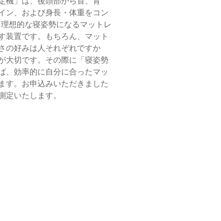
定機」は、後頭部から首、背
イン、および身長・体重をコン
、理想的な寝姿勢になるマットレ
す装置です。もちろん、マット
さの好みは人それぞれですか
が大切です。その際に「寝姿勢
ば、効率的に自分に合ったマッ
ます。お申込みいただきました
測定いたします。