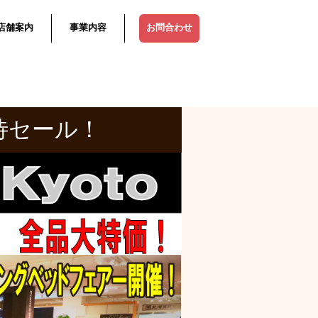
店舗案内
事業内容
お問合わせ
待セール！