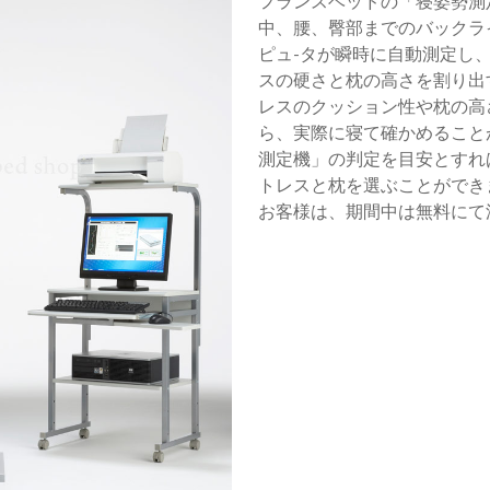
フランスベッドの「寝姿勢測
中、腰、臀部までのバックラ
ピュ-タが瞬時に自動測定し
スの硬さと枕の高さを割り出
レスのクッション性や枕の高
ら、実際に寝て確かめること
測定機」の判定を目安とすれ
トレスと枕を選ぶことができ
お客様は、期間中は無料にて