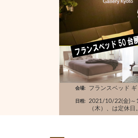
フランスベッド 
会場
2021/10/22(
日程
（木）、は定休日