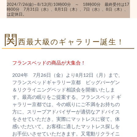
2024/7/26(金)～8/12(月) 10時00分 ～ 18時00分 最終受付は17
時00分 7月31日（水）、8月1日（木）、7日（水）、8日（木）、
は定休日。
関
西最大級のギャラリー誕生！
フランスベッドの商品が大集合！
2024年 7月26日（金）より8月12日（月）まで、
フランスベッドギャラリー京都 ビッグバーゲン
＆リクライニングベッド相談会を開催いたしま
す。最高の眠りをご提案する、フランスベッド ギ
ャラリー京都では、今の眠りにご不満をお持ちの
方に、スリープアドバイザーが適切なアドバイス
をさせていただき、実際にマットレスに寝て、体
感いただいて、お客様に適したマットレス探しを
お手伝いさせていただきます。又電動リクライニ