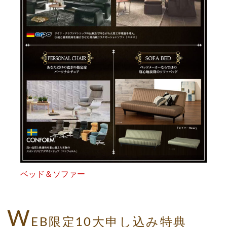
ベッド＆ソファー
W
EB限定10大申し込み特典