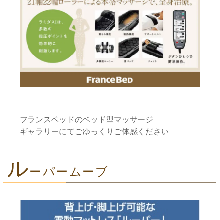
フランスベッドのベッド型マッサージ
ギャラリーにてごゆっくりご体感ください
ル
ーパームーブ