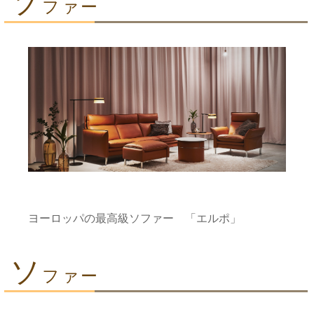
ソ
ファー
ヨーロッパの最高級ソファー 「エルポ」
ソ
ファー