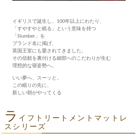
イギリスで誕生し、100年以上にわたり、
「すやすやと眠る」という意味を持つ
「Slumber」を
ブランド名に掲げ、
英国王室にも愛されてきました。
その信頼を裏付ける細部へのこだわりが生む
理想的な寝姿勢へ。
いい夢へ、スーッと。
この眠りの先に、
新しい朝がやってくる
ラ
イフトリートメントマットレ
スシリーズ