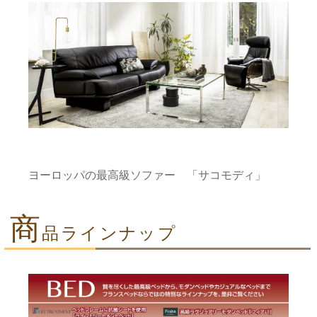
ヨーロッパの最高級ソファー 「サコモディ」
商
品ラインナップ