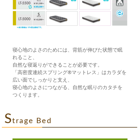
寝心地のよさのためには、背筋が伸びた状態で眠
れること、
自然な寝返りができることが必要です。
「高密度連続スプリング®マットレス」はカラダを
広い面でしっかりと支え、
寝心地のよさにつながる、自然な眠りのカタチを
つくります。
S
trage Bed