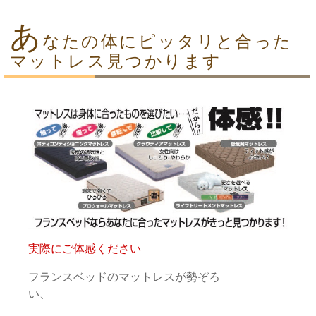
あ
なたの体にピッタリと合った
マットレス見つかります
実際にご体感ください
フランスベッドのマットレスが勢ぞろ
い、