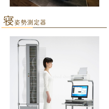
寝
姿勢測定器