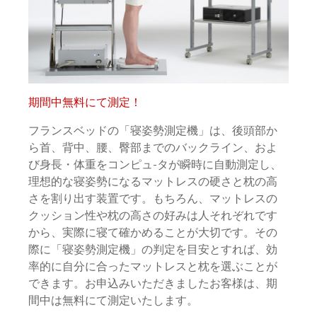
期間中無料にて測定！
フランスベッドの「寝姿勢測定機」は、後頭部か
ら首、背中、腰、臀部までのバックライン、およ
び身長・体重をコンピュ-タが瞬時に自動測定し、
理想的な寝姿勢になるマットレスの硬さと枕の高
さを割り出す装置です。もちろん、マットレスの
クッション性や枕の高さの好みは人それぞれです
から、実際に寝て確かめることが大切です。その
際に「寝姿勢測定機」の判定を目安とすれば、効
率的に自分に合ったマットレスと枕を選ぶことが
できます。お申込みいただきましたお客様は、期
間中は無料にて測定いたします。