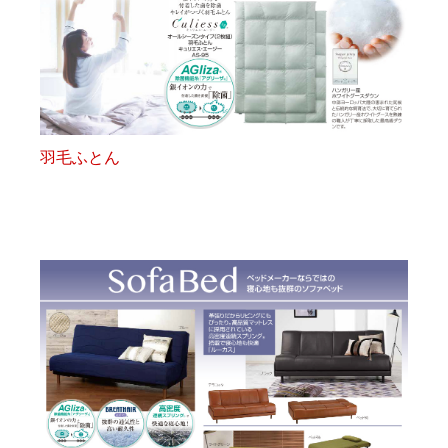
羽毛ふとん