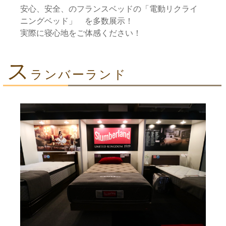
安心、安全、のフランスベッドの「電動リクライ
ニングベッド」 を多数展示！
実際に寝心地をご体感ください！
ス
ランバーランド