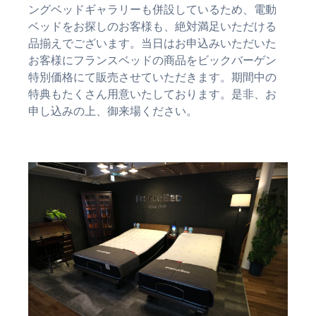
ングベッドギャラリーも併設しているため、電動
ベッドをお探しのお客様も、絶対満足いただける
品揃えでございます。当日はお申込みいただいた
お客様にフランスベッドの商品をビックバーゲン
特別価格にて販売させていただきます。期間中の
特典もたくさん用意いたしております。是非、お
申し込みの上、御来場ください。