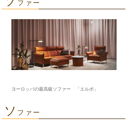
ソ
ファー
ヨーロッパの最高級ソファー 「エルポ」
ソ
ファー