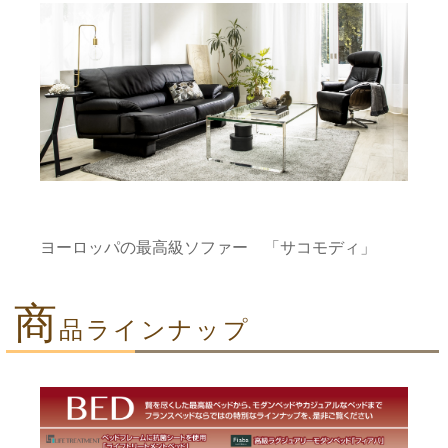
ヨーロッパの最高級ソファー 「サコモディ」
商
品ラインナップ