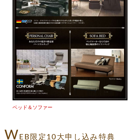
ベッド＆ソファー
W
EB限定10大申し込み特典