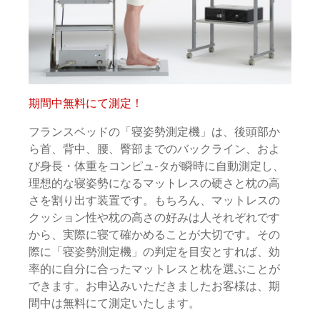
期間中無料にて測定！
フランスベッドの「寝姿勢測定機」は、後頭部か
ら首、背中、腰、臀部までのバックライン、およ
び身長・体重をコンピュ-タが瞬時に自動測定し、
理想的な寝姿勢になるマットレスの硬さと枕の高
さを割り出す装置です。もちろん、マットレスの
クッション性や枕の高さの好みは人それぞれです
から、実際に寝て確かめることが大切です。その
際に「寝姿勢測定機」の判定を目安とすれば、効
率的に自分に合ったマットレスと枕を選ぶことが
できます。お申込みいただきましたお客様は、期
間中は無料にて測定いたします。