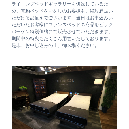
ライニングベッドギャラリーも併設しているた
め、電動ベッドをお探しのお客様も、絶対満足い
ただける品揃えでございます。当日はお申込みい
ただいたお客様にフランスベッドの商品をビック
バーゲン特別価格にて販売させていただきます。
期間中の特典もたくさん用意いたしております。
是非、お申し込みの上、御来場ください。