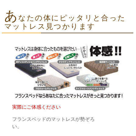
あ
なたの体にピッタリと合った
マットレス見つかります
実際にご体感ください
フランスベッドのマットレスが勢ぞろ
い、