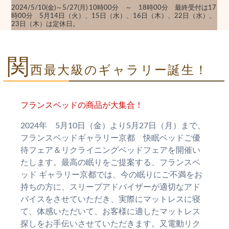
2024/5/10(金)～5/27(月) 10時00分 ～ 18時00分 最終受付は17
時00分 5月14日（火）、15日（水）、16日（木）、22日（水）、
23日（木）は定休日。
関
西最大級のギャラリー誕生！
フランスベッドの商品が大集合！
2024年 5月10日（金）より5月27日（月）まで、
フランスベッドギャラリー京都 快眠ベッドご優
待フェア＆リクライニングベッドフェアを開催い
たします。最高の眠りをご提案する、フランスベ
ッド ギャラリー京都では、今の眠りにご不満をお
持ちの方に、スリープアドバイザーが適切なアド
バイスをさせていただき、実際にマットレスに寝
て、体感いただいて、お客様に適したマットレス
探しをお手伝いさせていただきます。又電動リク