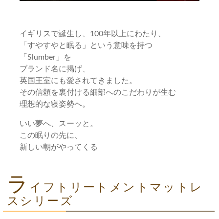
イギリスで誕生し、100年以上にわたり、
「すやすやと眠る」という意味を持つ
「Slumber」を
ブランド名に掲げ、
英国王室にも愛されてきました。
その信頼を裏付ける細部へのこだわりが生む
理想的な寝姿勢へ。
いい夢へ、スーッと。
この眠りの先に、
新しい朝がやってくる
ラ
イフトリートメントマットレ
スシリーズ