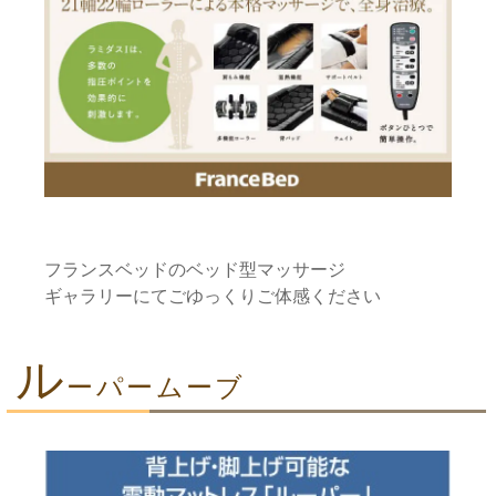
フランスベッドのベッド型マッサージ
ギャラリーにてごゆっくりご体感ください
ル
ーパームーブ