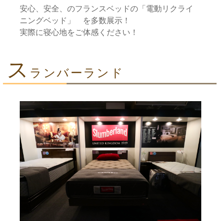
安心、安全、のフランスベッドの「電動リクライ
ニングベッド」 を多数展示！
実際に寝心地をご体感ください！
ス
ランバーランド