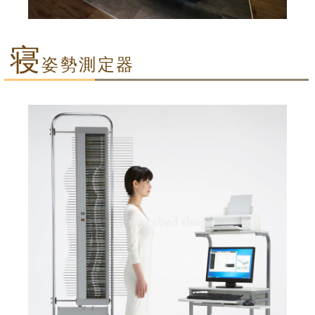
寝
姿勢測定器