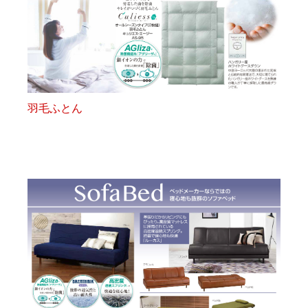
羽毛ふとん