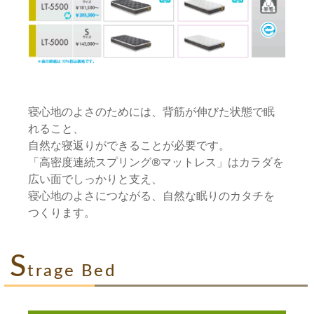
寝心地のよさのためには、背筋が伸びた状態で眠
れること、
自然な寝返りができることが必要です。
「高密度連続スプリング®マットレス」はカラダを
広い面でしっかりと支え、
寝心地のよさにつながる、自然な眠りのカタチを
つくります。
S
trage Bed