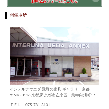
お申込みフォームはこちら
開催場所
インテルナウエダ 飛騨の家具 ギャラリー京都
〒606-8126 京都府 京都市左京区一乗寺向畑町17
ＴＥＬ 075-781-3101