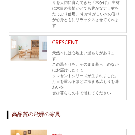
りを大切に育んできた「木かげ」 主材
に木目の表情がとても豊かなナラ材を
たっぷり使用。 すがすがしい木の香り
が心身ともにリラックスさせてくれま
す
CRESCENT
天然木には心地よい温もりがありま
す。
この温もりを、そのまま暮らしのなか
にお届けしたくて
クレセントシリーズが生まれました。
月日を重ねるほどに深まる温もりを味
わいを
ぜひ暮らしの中で感じてください
高品質の飛騨の家具