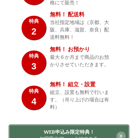
格にて販売！
無料！ 配送料
特典
当社指定地域は（京都、大
2
阪、兵庫、滋賀、奈良）配
送料無料！
無料！ お預かり
特典
最大６か月まで商品のお預
3
かりさせていただきます。
無料！ 組立・設置
特典
組立、設置も無料で行いま
4
す。（吊り上げの場合は有
料）
WEB申込み限定特典！