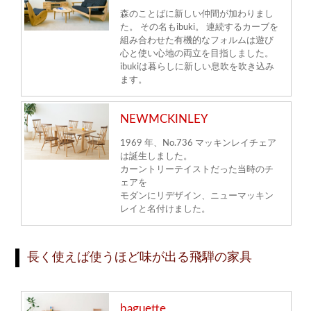
森のことばに新しい仲間が加わりまし
た。 その名もibuki。 連続するカーブを
組み合わせた有機的なフォルムは遊び
心と使い心地の両立を目指しました。
ibukiは暮らしに新しい息吹を吹き込み
ます。
NEWMCKINLEY
1969 年、No.736 マッキンレイチェア
は誕生しました。
カーントリーテイストだった当時のチ
ェアを
モダンにリデザイン、ニューマッキン
レイと名付けました。
長く使えば使うほど味が出る飛騨の家具
baguette