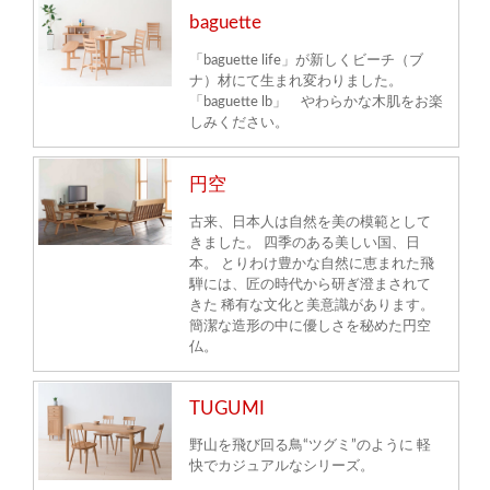
baguette
「baguette life」が新しくビーチ（ブ
ナ）材にて生まれ変わりました。
「baguette lb」 やわらかな木肌をお楽
しみください。
円空
古来、日本人は自然を美の模範として
きました。 四季のある美しい国、日
本。 とりわけ豊かな自然に恵まれた飛
騨には、匠の時代から研ぎ澄まされて
きた 稀有な文化と美意識があります。
簡潔な造形の中に優しさを秘めた円空
仏。
TUGUMI
野山を飛び回る鳥“ツグミ”のように 軽
快でカジュアルなシリーズ。