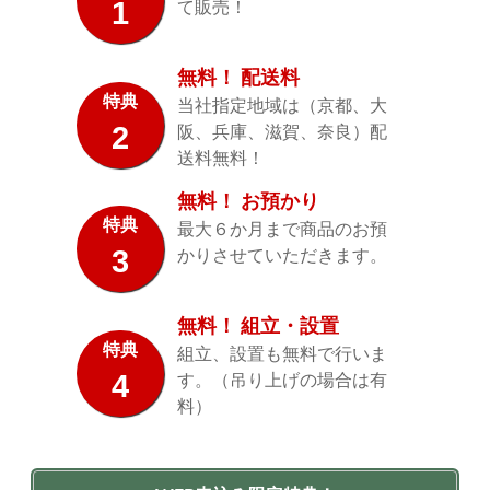
1
て販売！
無料！ 配送料
特典
当社指定地域は（京都、大
2
阪、兵庫、滋賀、奈良）配
送料無料！
無料！ お預かり
特典
最大６か月まで商品のお預
3
かりさせていただきます。
無料！ 組立・設置
特典
組立、設置も無料で行いま
4
す。（吊り上げの場合は有
料）