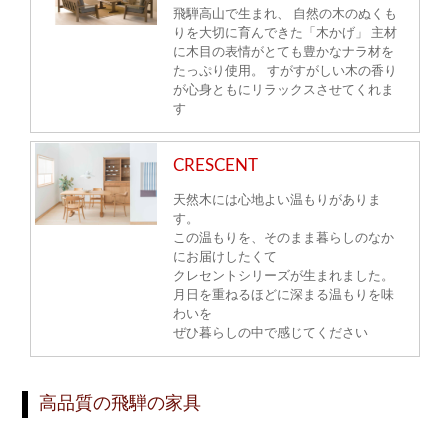
飛騨高山で生まれ、 自然の木のぬくも
りを大切に育んできた「木かげ」 主材
に木目の表情がとても豊かなナラ材を
たっぷり使用。 すがすがしい木の香り
が心身ともにリラックスさせてくれま
す
CRESCENT
天然木には心地よい温もりがありま
す。
この温もりを、そのまま暮らしのなか
にお届けしたくて
クレセントシリーズが生まれました。
月日を重ねるほどに深まる温もりを味
わいを
ぜひ暮らしの中で感じてください
高品質の飛騨の家具