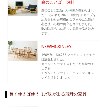
森のことば ibuki
森のことばに新しい仲間が加わりまし
た。 その名もibuki。 連続するカーブを
組み合わせた有機的なフォルムは遊び
心と使い心地の両立を目指しました。
ibukiは暮らしに新しい息吹を吹き込み
ます。
NEWMCKINLEY
1969 年、No.736 マッキンレイチェア
は誕生しました。
カーントリーテイストだった当時のチ
ェアを
モダンにリデザイン、ニューマッキン
レイと名付けました。
長く使えば使うほど味が出る飛騨の家具