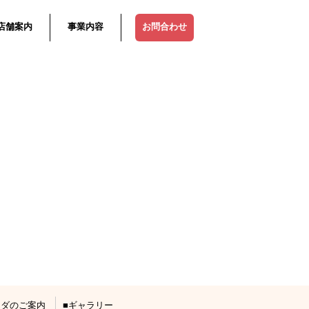
店舗案内
事業内容
お問合わせ
エダのご案内
ギャラリー