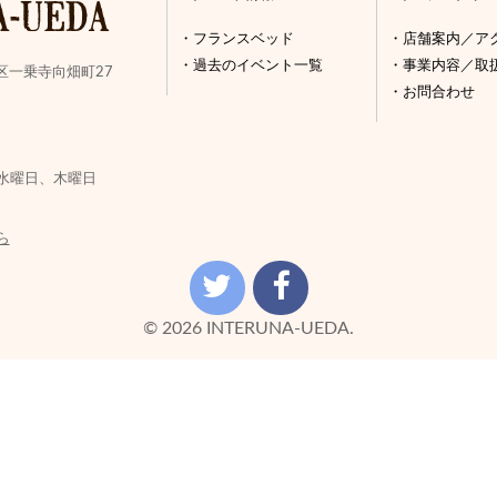
フランスベッド
店舗案内／ア
過去のイベント一覧
事業内容／取
区一乗寺向畑町27
お問合わせ
水曜日、木曜日
ら
© 2026 INTERUNA-UEDA.